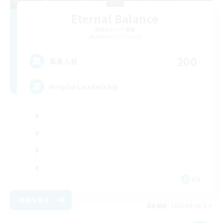
Eternal Balance
追加メンバー募集
Behemoth [Primal]
200
募集人数
Helpful Leadership
EN
詳細を見る
募集期間: 2026/09/05 まで