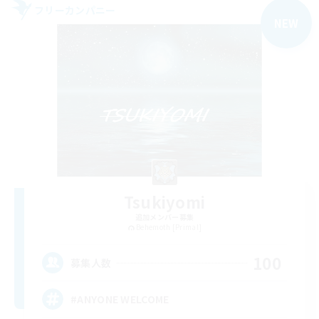
フリーカンパニー
NEW
Tsukiyomi
追加メンバー募集
Behemoth [Primal]
100
募集人数
#ANYONE WELCOME