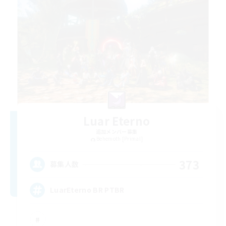
Luar Eterno
追加メンバー募集
Behemoth [Primal]
373
募集人数
LuarEterno BR PTBR