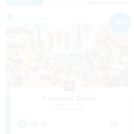
募集期間: 2026/09/04 まで
フリーカンパニー
NEW
Prismatic Dawn
追加メンバー募集
Behemoth [Primal]
55
募集人数