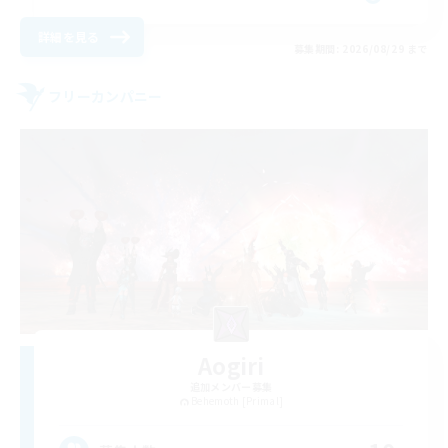
詳細を見る
募集期間: 2026/08/29 まで
フリーカンパニー
Aogiri
追加メンバー募集
Behemoth [Primal]