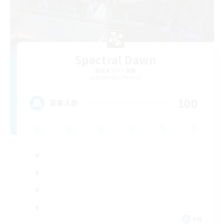
Spectral Dawn
追加メンバー募集
Behemoth [Primal]
100
募集人数
EN