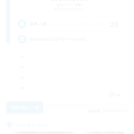
追加メンバー募集
Behemoth [Primal]
20
募集人数
Disabled/LGBTQ+ Friendly
EN
詳細を見る
募集期間: 2026/09/05 まで
フリーカンパニー