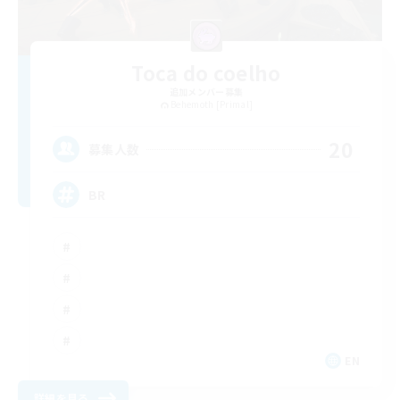
Toca do coelho
追加メンバー募集
Behemoth [Primal]
20
募集人数
BR
EN
詳細を見る