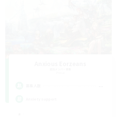
Anxious Eorzeans
追加メンバー募集
Primal
--
募集人数
Anxiety support