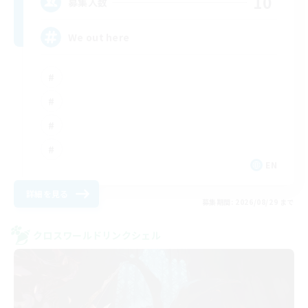
10
募集人数
We out here
EN
詳細を見る
募集期間: 2026/08/29 まで
クロスワールドリンクシェル