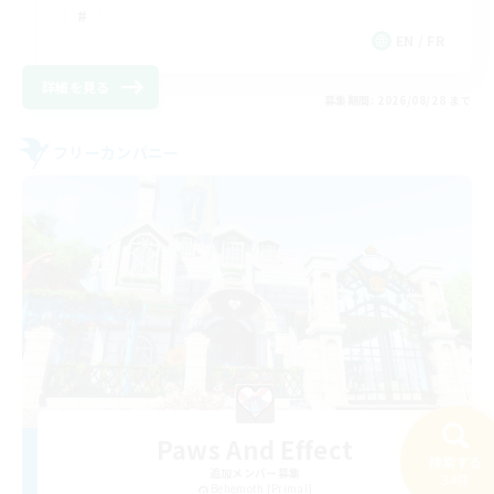
EN / FR
詳細を見る
募集期間: 2026/08/28 まで
フリーカンパニー
Paws And Effect
検索する
追加メンバー募集
34件
Behemoth [Primal]