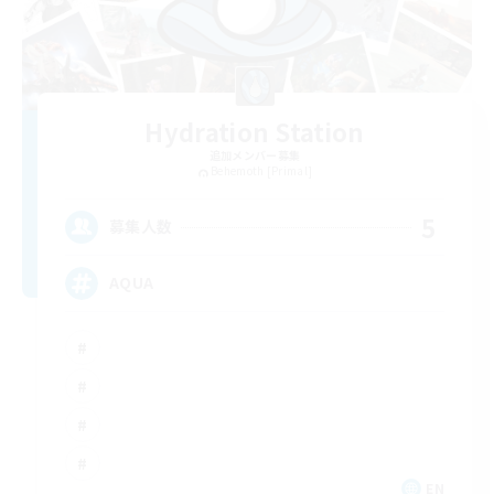
Hydration Station
追加メンバー募集
Behemoth [Primal]
5
募集人数
AQUA
EN