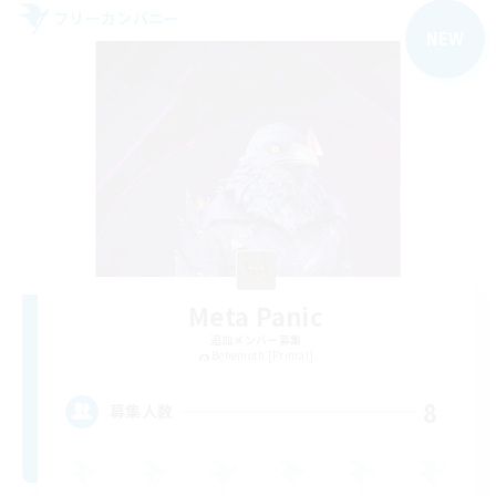
フリーカンパニー
NEW
Meta Panic
追加メンバー募集
Behemoth [Primal]
8
募集人数