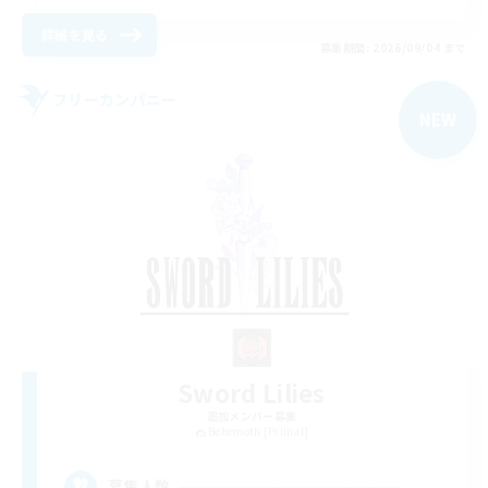
詳細を見る
募集期間: 2026/09/04 まで
フリーカンパニー
NEW
Sword Lilies
追加メンバー募集
Behemoth [Primal]
--
募集人数