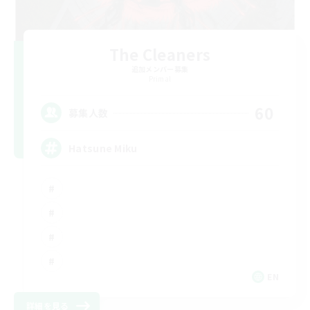
The Cleaners
追加メンバー募集
Primal
60
募集人数
Hatsune Miku
EN
詳細を見る