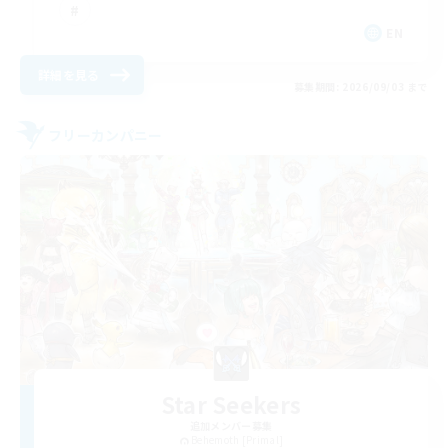
EN
詳細を見る
募集期間: 2026/09/03 まで
フリーカンパニー
Star Seekers
追加メンバー募集
Behemoth [Primal]