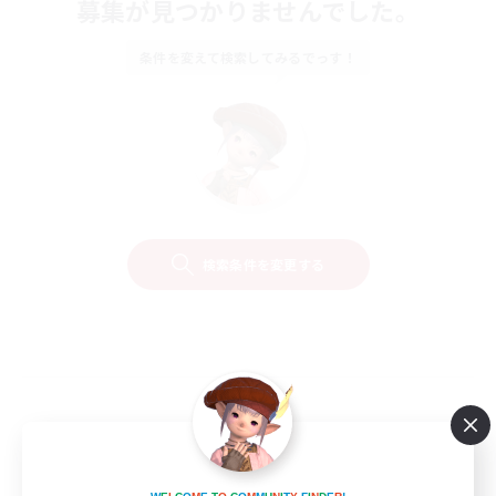
募集が見つかりませんでした。
条件を変えて検索してみるでっす！
検索条件を変更する