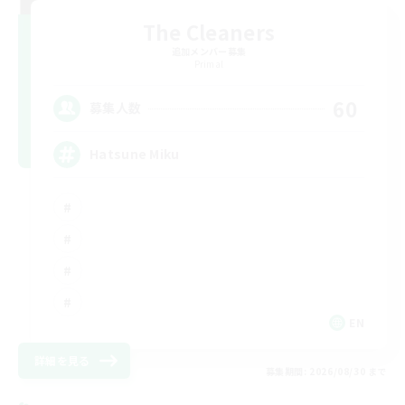
The Cleaners
追加メンバー募集
Primal
60
募集人数
Hatsune Miku
EN
詳細を見る
募集期間: 2026/08/30 まで