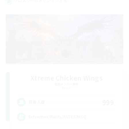
クロスワールドリンクシェル
Xtreme Chicken Wings
追加メンバー募集
Primal
999
募集人数
Extremes/Raids/FATES/MSQ