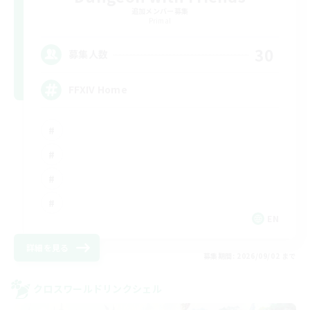
追加メンバー募集
Primal
30
募集人数
FFXIV Home
EN
詳細を見る
募集期間: 2026/09/02 まで
クロスワールドリンクシェル