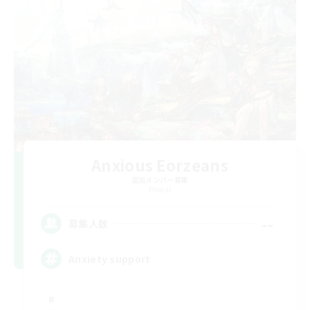
Anxious Eorzeans
追加メンバー募集
Primal
--
募集人数
Anxiety support