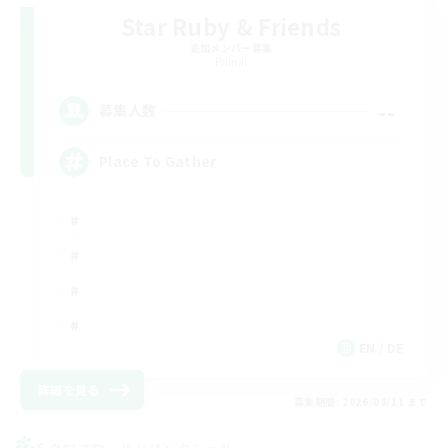
Star Ruby & Friends
追加メンバー募集
Primal
--
募集人数
Place To Gather
EN / DE
詳細を見る
募集期間: 2026/08/11 まで