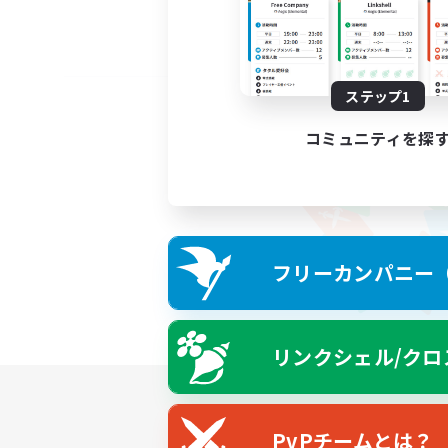
ステップ1
コミュニティを探
フリーカンパニー（F
リンクシェル/クロ
PvPチームとは？