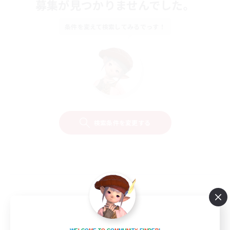
募集が見つかりませんでした。
条件を変えて検索してみるでっす！
検索条件を変更する