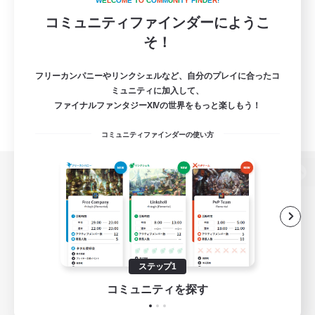
W
E
L
C
O
M
E
T
O
C
O
M
M
U
N
I
T
Y
F
I
N
D
E
R
!
コミュニティファインダーにようこ
そ！
フリーカンパニーやリンクシェルなど、自分のプレイに合ったコ
ミュニティに加入して、
ファイナルファンタジーXIVの世界をもっと楽しもう！
コミュニティファインダーの使い方
パソコン版へ
関連商品
e-STOREで購入
ステップ1
ゲームダウンロード
コミュニティを探す