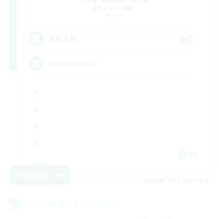
追加メンバー募集
Primal
60
募集人数
Hatsune Miku
EN
詳細を見る
募集期間: 2026/09/06 まで
クロスワールドリンクシェル