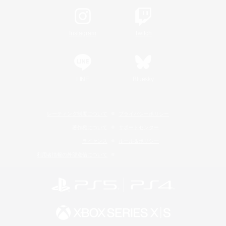
Instagram
Twitch
LINE
Bluesky
レーティング制度について
プライバシーポリシー
著作権について
サポートセンター
ライセンス
ルール＆ポリシー
利用者情報の外部送信について