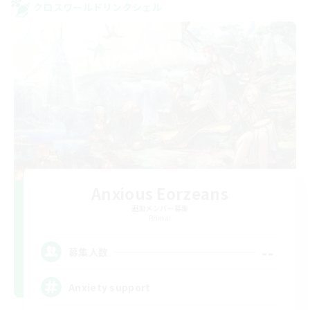
クロスワールドリンクシェル
Anxious Eorzeans
追加メンバー募集
Primal
--
募集人数
Anxiety support