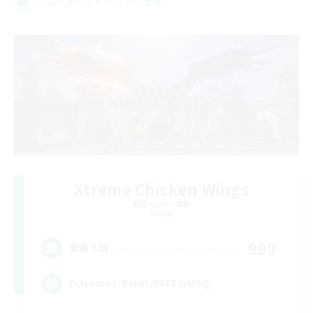
クロスワールドリンクシェル
Xtreme Chicken Wings
追加メンバー募集
Primal
999
募集人数
Extremes/Raids/FATES/MSQ