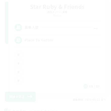
Star Ruby & Friends
追加メンバー募集
Primal
--
募集人数
Place To Gather
EN / DE
詳細を見る
募集期間: 2026/08/11 まで