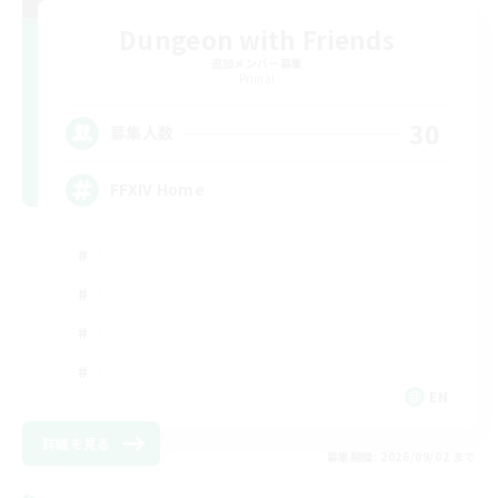
Dungeon with Friends
追加メンバー募集
Primal
30
募集人数
FFXIV Home
EN
詳細を見る
募集期間: 2026/09/02 まで