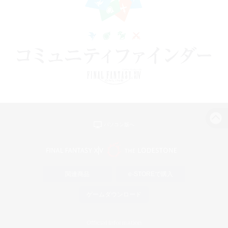
パソコン版へ
関連商品
e-STOREで購入
ゲームダウンロード
Official Information