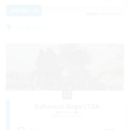
詳細を見る
募集期間: 2026/08/09 まで
フリーカンパニー
Bahamut Rage LTDA
追加メンバー募集
Behemoth [Primal]