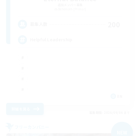
追加メンバー募集
Behemoth [Primal]
200
募集人数
Helpful Leadership
EN
詳細を見る
募集期間: 2026/09/06 まで
フリーカンパニー
NEW