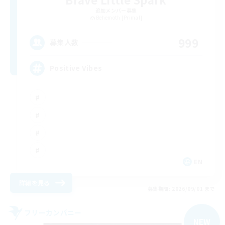
追加メンバー募集
Behemoth [Primal]
999
募集人数
Positive Vibes
EN
詳細を見る
募集期間: 2026/09/01 まで
フリーカンパニー
NEW