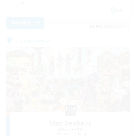
EN
詳細を見る
募集期間: 2026/09/03 まで
フリーカンパニー
Star Seekers
追加メンバー募集
Behemoth [Primal]