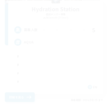
Hydration Station
追加メンバー募集
Behemoth [Primal]
5
募集人数
AQUA
EN
詳細を見る
募集期間: 2026/08/29 まで