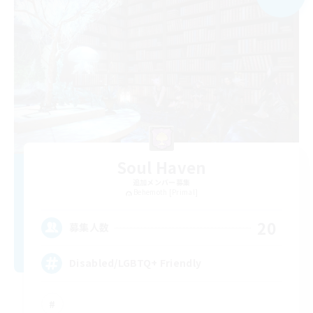
Soul Haven
追加メンバー募集
Behemoth [Primal]
20
募集人数
Disabled/LGBTQ+ Friendly