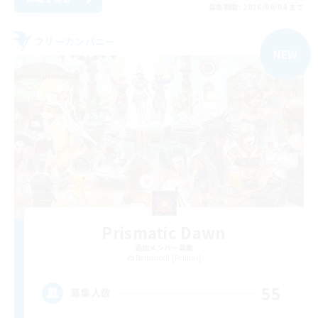
募集期間: 2026/09/04 まで
フリーカンパニー
NEW
Prismatic Dawn
追加メンバー募集
Behemoth [Primal]
55
募集人数