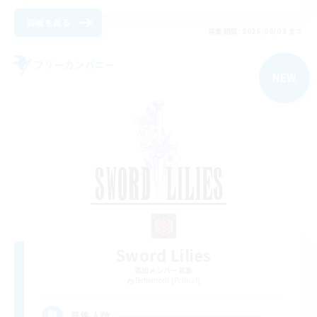
詳細を見る
募集期間: 2026/09/04 まで
フリーカンパニー
NEW
Sword Lilies
追加メンバー募集
Behemoth [Primal]
--
募集人数