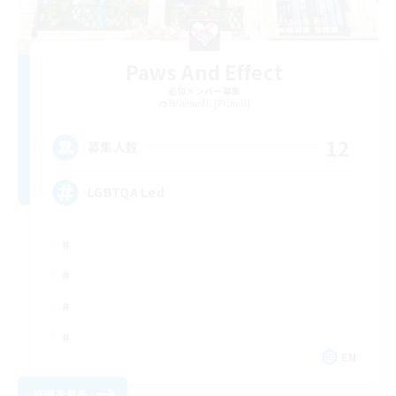
Paws And Effect
追加メンバー募集
Behemoth [Primal]
12
募集人数
LGBTQA Led
EN
詳細を見る