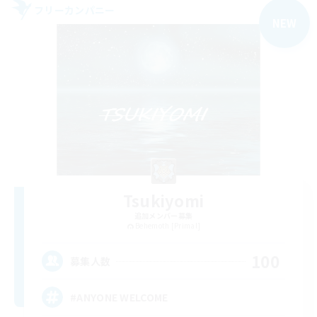
フリーカンパニー
NEW
Tsukiyomi
追加メンバー募集
Behemoth [Primal]
100
募集人数
#ANYONE WELCOME