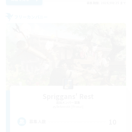
募集期間: 2026/08/25 まで
フリーカンパニー
Spriggans' Rest
追加メンバー募集
Behemoth [Primal]
10
募集人数