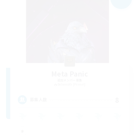
Meta Panic
追加メンバー募集
Behemoth [Primal]
8
募集人数