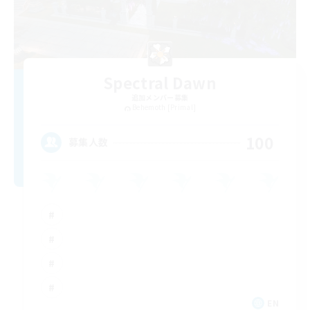
Spectral Dawn
追加メンバー募集
Behemoth [Primal]
100
募集人数
EN