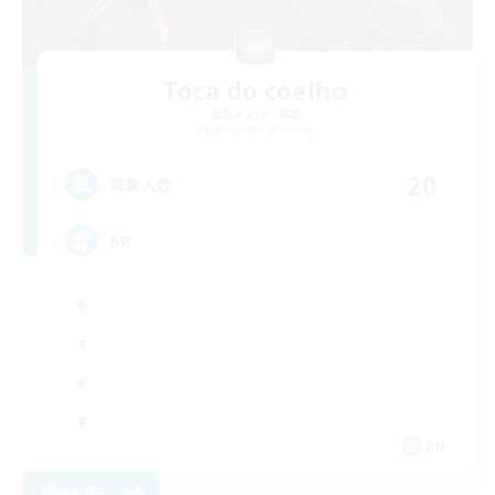
Toca do coelho
追加メンバー募集
Behemoth [Primal]
20
募集人数
BR
EN
詳細を見る