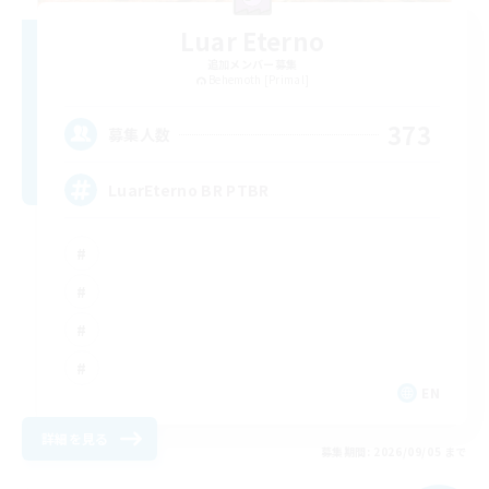
Luar Eterno
追加メンバー募集
Behemoth [Primal]
373
募集人数
LuarEterno BR PTBR
EN
詳細を見る
募集期間: 2026/09/05 まで