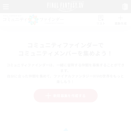
リスト
募集作成
コミュニティファインダーで
コミュニティメンバーを集めよう！
コミュニティファインダーは、一緒に冒険する仲間を募集することができ
ます。
自分に合った仲間を集めて、ファイナルファンタジーXIVの世界をもっと
楽しもう！
新規募集を作成する