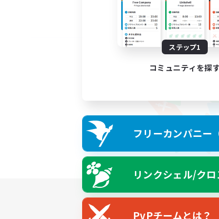
ステップ1
コミュニティを探
フリーカンパニー（F
リンクシェル/クロ
PvPチームとは？