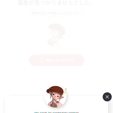
募集が見つかりませんでした。
条件を変えて検索してみるでっす！
検索条件を変更する