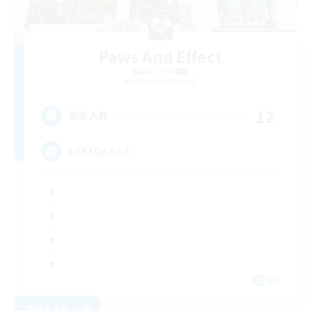
Paws And Effect
追加メンバー募集
Behemoth [Primal]
12
募集人数
LGBTQA Led
EN
詳細を見る