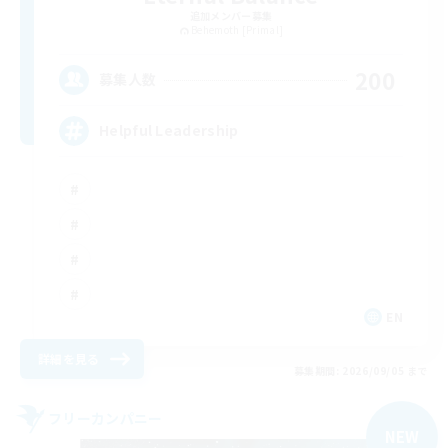
追加メンバー募集
Behemoth [Primal]
200
募集人数
Helpful Leadership
EN
詳細を見る
募集期間: 2026/09/05 まで
フリーカンパニー
NEW