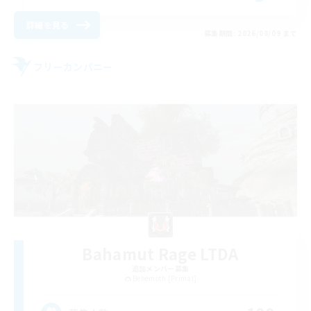
詳細を見る
募集期間: 2026/08/09 まで
フリーカンパニー
Bahamut Rage LTDA
追加メンバー募集
Behemoth [Primal]