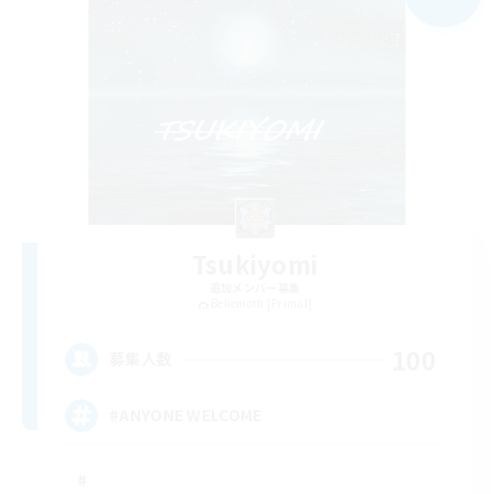
Tsukiyomi
追加メンバー募集
Behemoth [Primal]
100
募集人数
#ANYONE WELCOME