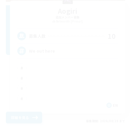
Aogiri
追加メンバー募集
Behemoth [Primal]
10
募集人数
We out here
EN
詳細を見る
募集期間: 2026/08/29 まで