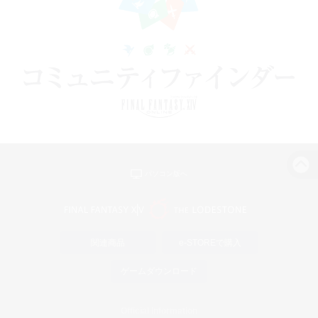
パソコン版へ
関連商品
e-STOREで購入
ゲームダウンロード
Official Information