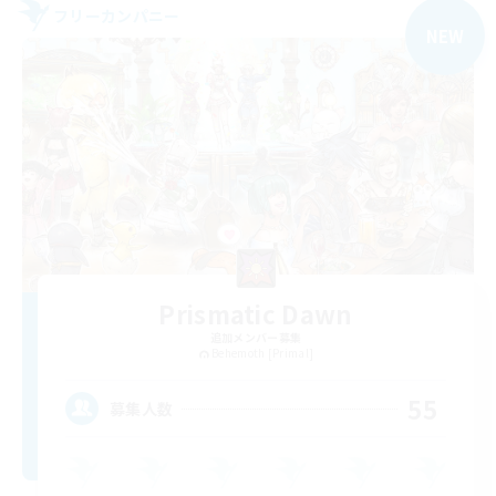
フリーカンパニー
NEW
Prismatic Dawn
追加メンバー募集
Behemoth [Primal]
55
募集人数