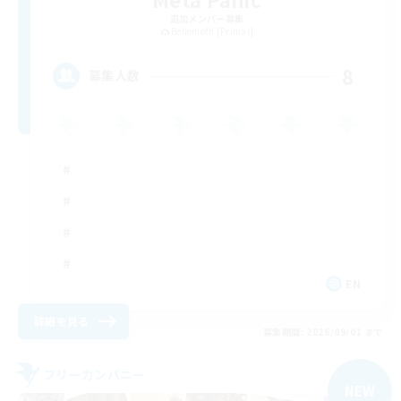
追加メンバー募集
Behemoth [Primal]
8
募集人数
EN
詳細を見る
募集期間: 2026/09/01 まで
フリーカンパニー
NEW