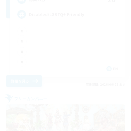
Disabled/LGBTQ+ Friendly
EN
詳細を見る
募集期間: 2026/09/03 まで
フリーカンパニー