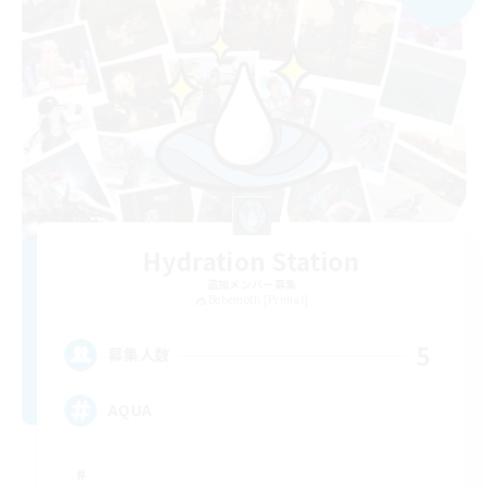
Hydration Station
追加メンバー募集
Behemoth [Primal]
5
募集人数
AQUA