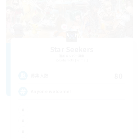
Star Seekers
追加メンバー募集
Behemoth [Primal]
80
募集人数
Anyone welcome!