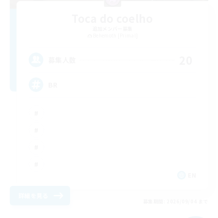
Toca do coelho
追加メンバー募集
Behemoth [Primal]
20
募集人数
BR
EN
詳細を見る
募集期間: 2026/09/04 まで