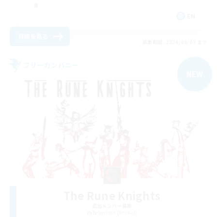
EN
詳細を見る
募集期間: 2026/09/03 まで
フリーカンパニー
NEW
The Rune Knights
追加メンバー募集
Behemoth [Primal]