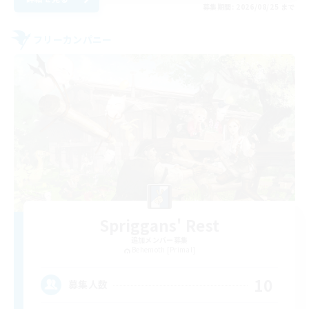
募集期間: 2026/08/25 まで
フリーカンパニー
Spriggans' Rest
追加メンバー募集
Behemoth [Primal]
10
募集人数