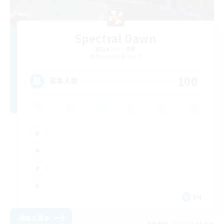
Spectral Dawn
追加メンバー募集
Behemoth [Primal]
100
募集人数
EN
詳細を見る
募集期間: 2026/09/04 まで