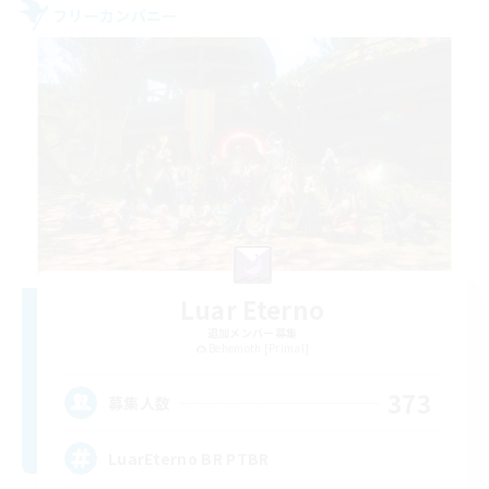
フリーカンパニー
Luar Eterno
追加メンバー募集
Behemoth [Primal]
373
募集人数
LuarEterno BR PTBR