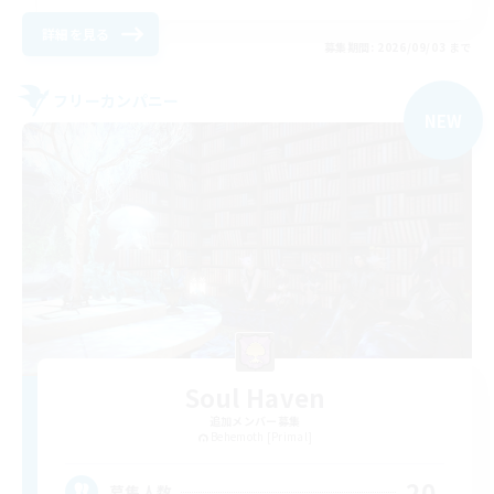
詳細を見る
募集期間: 2026/09/03 まで
フリーカンパニー
NEW
Soul Haven
追加メンバー募集
Behemoth [Primal]
20
募集人数