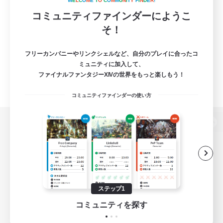
W
E
L
C
O
M
E
T
O
C
O
M
M
U
N
I
T
Y
F
I
N
D
E
R
!
コミュニティファインダーにようこ
そ！
フリーカンパニーやリンクシェルなど、自分のプレイに合ったコ
ミュニティに加入して、
ファイナルファンタジーXIVの世界をもっと楽しもう！
コミュニティファインダーの使い方
パソコン版へ
関連商品
e-STOREで購入
ステップ1
ゲームダウンロード
コミュニティを探す