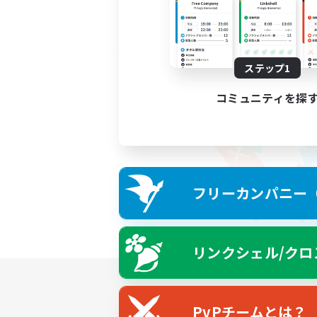
ステップ1
コミュニティを探
フリーカンパニー（F
リンクシェル/クロ
PvPチームとは？