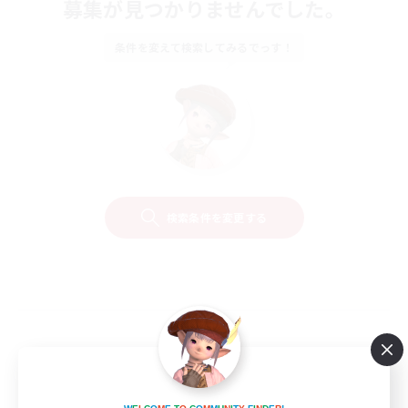
募集が見つかりませんでした。
条件を変えて検索してみるでっす！
検索条件を変更する