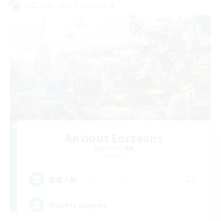
クロスワールドリンクシェル
Anxious Eorzeans
追加メンバー募集
Primal
--
募集人数
Anxiety support