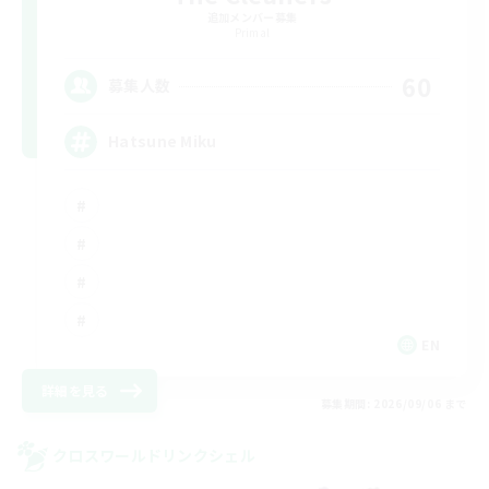
追加メンバー募集
Primal
60
募集人数
Hatsune Miku
EN
詳細を見る
募集期間: 2026/09/06 まで
クロスワールドリンクシェル