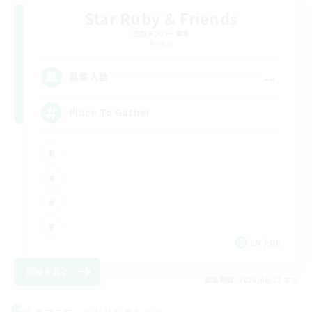
Star Ruby & Friends
追加メンバー募集
Primal
--
募集人数
Place To Gather
EN / DE
詳細を見る
募集期間: 2026/08/11 まで