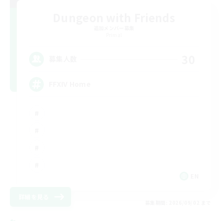
Dungeon with Friends
追加メンバー募集
Primal
30
募集人数
FFXIV Home
EN
詳細を見る
募集期間: 2026/09/02 まで