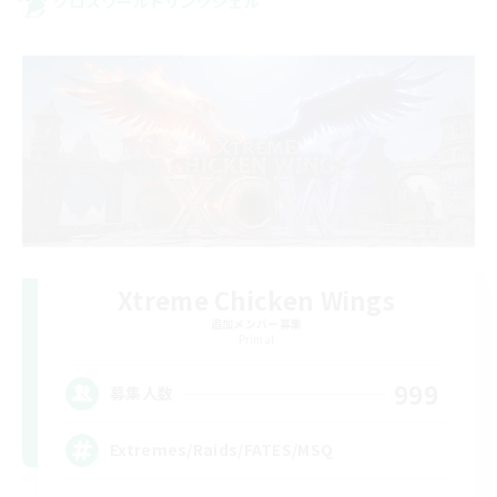
クロスワールドリンクシェル
Xtreme Chicken Wings
追加メンバー募集
Primal
999
募集人数
Extremes/Raids/FATES/MSQ