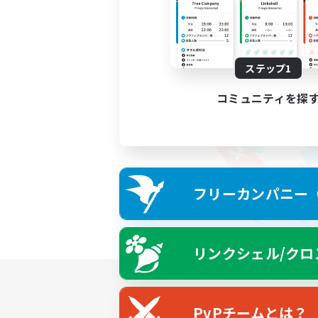
ステップ1
コミュニティを探
フリーカンパニー（F
リンクシェル/クロ
PvPチームとは？