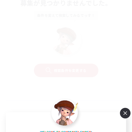
募集が見つかりませんでした。
条件を変えて検索してみるでっす！
検索条件を変更する