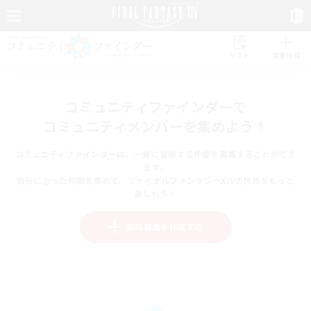
リスト
募集作成
コミュニティファインダーで
コミュニティメンバーを集めよう！
コミュニティファインダーは、一緒に冒険する仲間を募集することができ
ます。
自分に合った仲間を集めて、ファイナルファンタジーXIVの世界をもっと
楽しもう！
新規募集を作成する