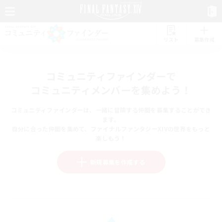
リスト
募集作成
コミュニティファインダーで
コミュニティメンバーを集めよう！
コミュニティファインダーは、一緒に冒険する仲間を募集することができ
ます。
自分に合った仲間を集めて、ファイナルファンタジーXIVの世界をもっと
楽しもう！
新規募集を作成する