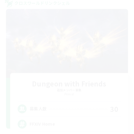
クロスワールドリンクシェル
Dungeon with Friends
追加メンバー募集
Primal
30
募集人数
FFXIV Home