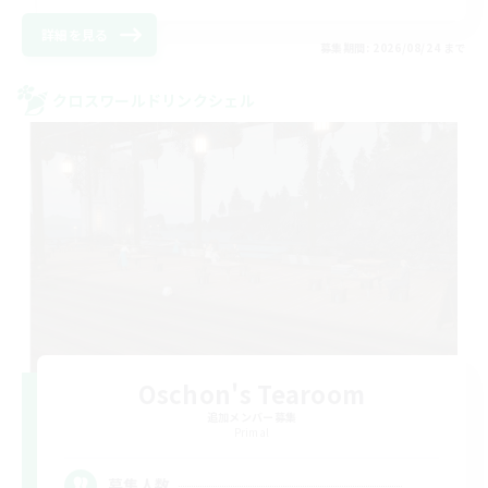
詳細を見る
募集期間: 2026/08/24 まで
クロスワールドリンクシェル
Oschon's Tearoom
追加メンバー募集
Primal
--
募集人数