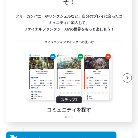
そ！
フリーカンパニーやリンクシェルなど、自分のプレイに合ったコ
ミュニティに加入して、
ファイナルファンタジーXIVの世界をもっと楽しもう！
コミュニティファインダーの使い方
Salty Casuals
追加メンバー募集
Primal
64
募集人数
Inclusive
ステップ1
コミュニティを探す