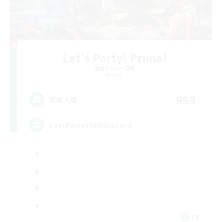
Let's Party! Primal
追加メンバー募集
Primal
999
募集人数
LetsPartyFFXIVDiscord
EN