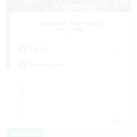
Anxious Eorzeans
追加メンバー募集
Primal
--
募集人数
Anxiety support
EN
詳細を見る