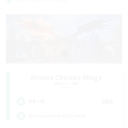
クロスワールドリンクシェル
Xtreme Chicken Wings
追加メンバー募集
Primal
999
募集人数
Extremes/Raids/FATES/MSQ