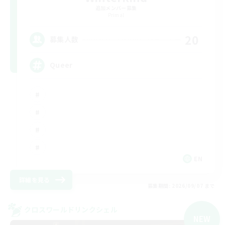
追加メンバー募集
Primal
20
募集人数
Queer
EN
詳細を見る
募集期間: 2026/09/07 まで
クロスワールドリンクシェル
NEW