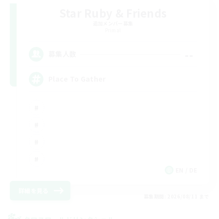
Star Ruby & Friends
追加メンバー募集
Primal
--
募集人数
Place To Gather
EN / DE
詳細を見る
募集期間: 2026/08/11 まで