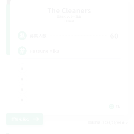
The Cleaners
追加メンバー募集
Primal
60
募集人数
Hatsune Miku
EN
詳細を見る
募集期間: 2026/09/06 まで