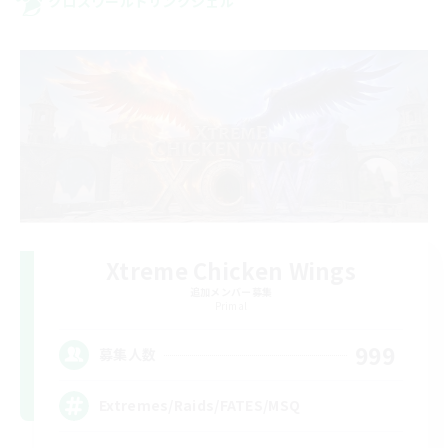
クロスワールドリンクシェル
Xtreme Chicken Wings
追加メンバー募集
Primal
999
募集人数
Extremes/Raids/FATES/MSQ