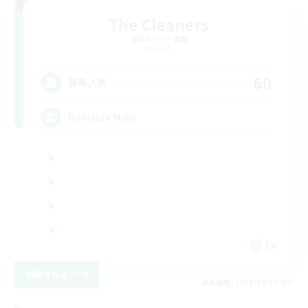
The Cleaners
追加メンバー募集
Primal
60
募集人数
Hatsune Miku
EN
詳細を見る
募集期間: 2026/08/30 まで