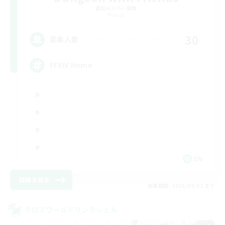
追加メンバー募集
Primal
30
募集人数
FFXIV Home
EN
詳細を見る
募集期間: 2026/09/02 まで
クロスワールドリンクシェル