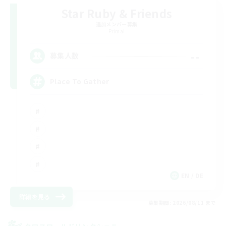
Star Ruby & Friends
追加メンバー募集
Primal
--
募集人数
Place To Gather
EN / DE
詳細を見る
募集期間: 2026/08/11 まで