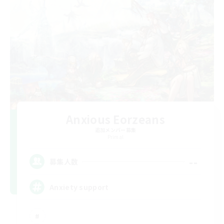
Anxious Eorzeans
追加メンバー募集
Primal
--
募集人数
Anxiety support