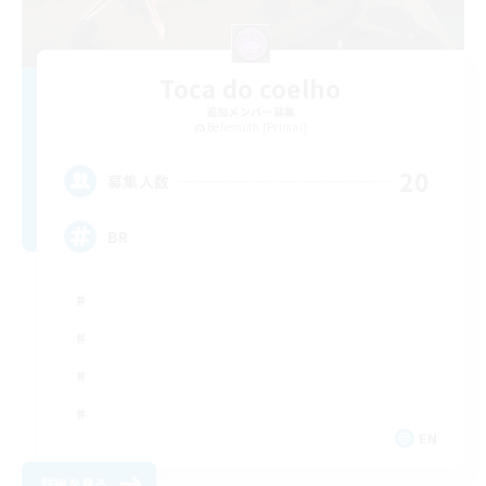
Toca do coelho
追加メンバー募集
Behemoth [Primal]
20
募集人数
BR
EN
詳細を見る