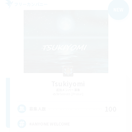
フリーカンパニー
NEW
Tsukiyomi
追加メンバー募集
Behemoth [Primal]
100
募集人数
#ANYONE WELCOME