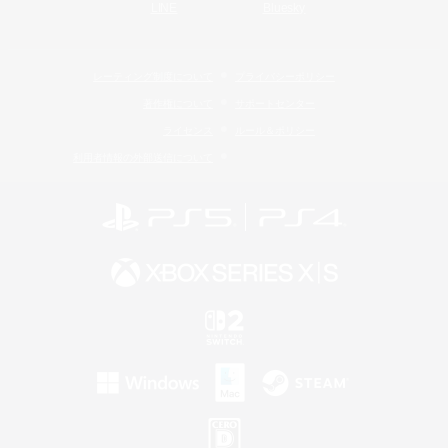
LINE
Bluesky
レーティング制度について
プライバシーポリシー
著作権について
サポートセンター
ライセンス
ルール＆ポリシー
利用者情報の外部送信について