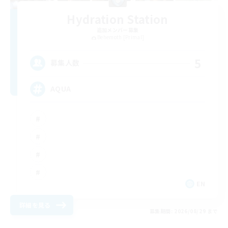
Hydration Station
追加メンバー募集
Behemoth [Primal]
5
募集人数
AQUA
EN
詳細を見る
募集期間: 2026/08/29 まで