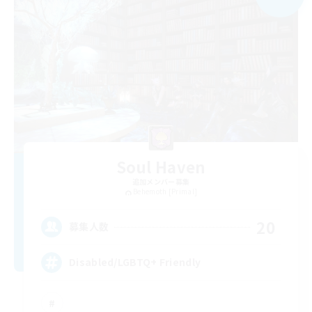
Soul Haven
追加メンバー募集
Behemoth [Primal]
20
募集人数
Disabled/LGBTQ+ Friendly