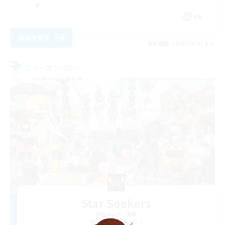
EN
詳細を見る
募集期間: 2026/09/03 まで
フリーカンパニー
Star Seekers
追加メンバー募集
Behemoth [Primal]