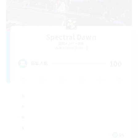
Spectral Dawn
追加メンバー募集
Behemoth [Primal]
100
募集人数
EN