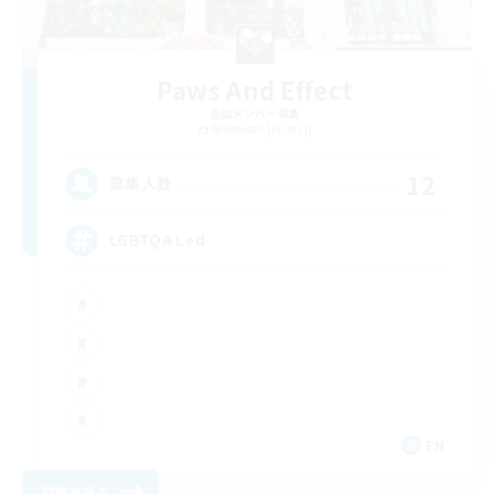
Paws And Effect
追加メンバー募集
Behemoth [Primal]
12
募集人数
LGBTQA Led
EN
詳細を見る