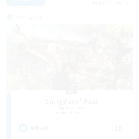
募集期間: 2026/08/25 まで
フリーカンパニー
Spriggans' Rest
追加メンバー募集
Behemoth [Primal]
10
募集人数