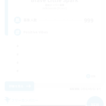
追加メンバー募集
Behemoth [Primal]
999
募集人数
Positive Vibes
EN
詳細を見る
募集期間: 2026/09/01 まで
フリーカンパニー
NEW