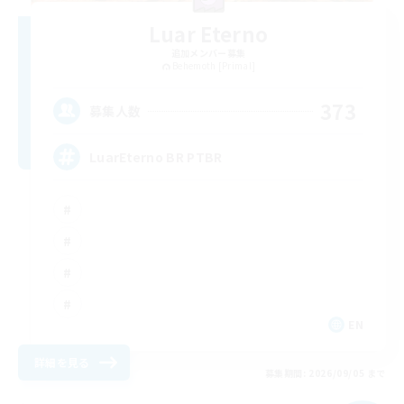
Luar Eterno
追加メンバー募集
Behemoth [Primal]
373
募集人数
LuarEterno BR PTBR
EN
詳細を見る
募集期間: 2026/09/05 まで