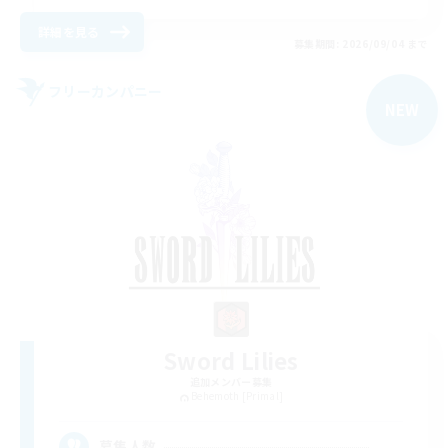
詳細を見る
募集期間: 2026/09/04 まで
フリーカンパニー
NEW
Sword Lilies
追加メンバー募集
Behemoth [Primal]
--
募集人数