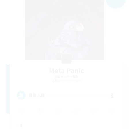
Meta Panic
追加メンバー募集
Behemoth [Primal]
8
募集人数