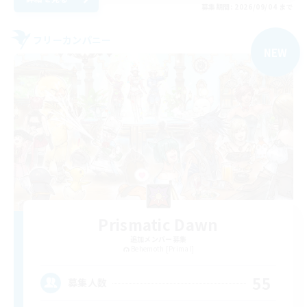
募集期間: 2026/09/04 まで
フリーカンパニー
NEW
Prismatic Dawn
追加メンバー募集
Behemoth [Primal]
55
募集人数