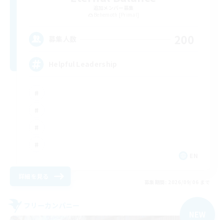
追加メンバー募集
Behemoth [Primal]
200
募集人数
Helpful Leadership
EN
詳細を見る
募集期間: 2026/09/06 まで
フリーカンパニー
NEW