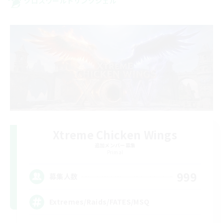
クロスワールドリンクシェル
Xtreme Chicken Wings
追加メンバー募集
Primal
999
募集人数
Extremes/Raids/FATES/MSQ