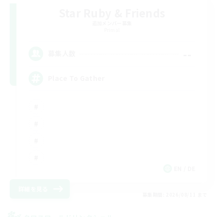
Star Ruby & Friends
追加メンバー募集
Primal
--
募集人数
Place To Gather
EN / DE
詳細を見る
募集期間: 2026/08/11 まで