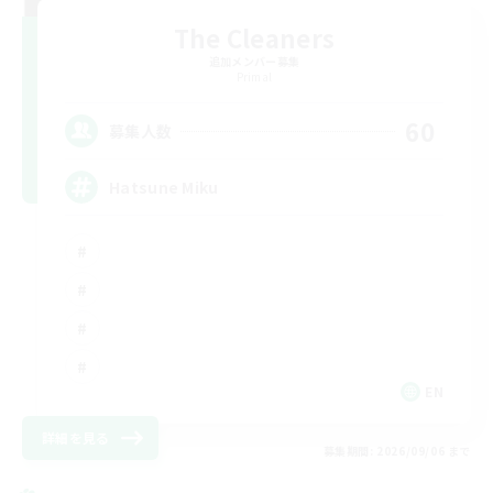
The Cleaners
追加メンバー募集
Primal
60
募集人数
Hatsune Miku
EN
詳細を見る
募集期間: 2026/09/06 まで