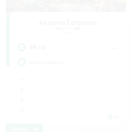
Anxious Eorzeans
追加メンバー募集
Primal
--
募集人数
Anxiety support
EN
詳細を見る