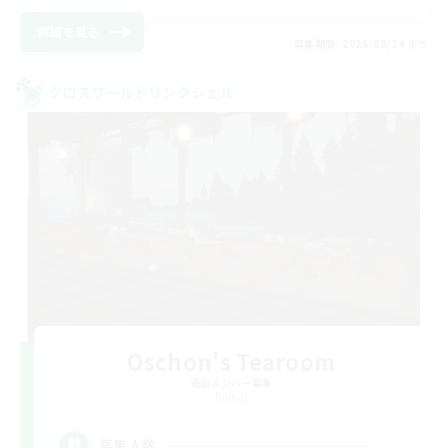
詳細を見る
募集期間: 2026/08/24 まで
クロスワールドリンクシェル
Oschon's Tearoom
追加メンバー募集
Primal
--
募集人数