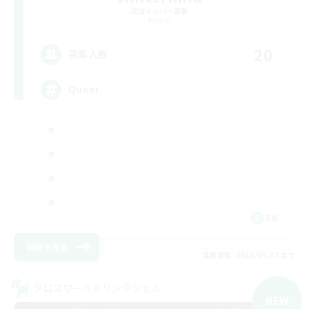
追加メンバー募集
Primal
20
募集人数
Queer
EN
詳細を見る
募集期間: 2026/09/07 まで
クロスワールドリンクシェル
NEW