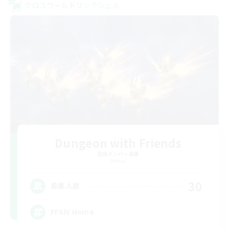
クロスワールドリンクシェル
Dungeon with Friends
追加メンバー募集
Primal
30
募集人数
FFXIV Home