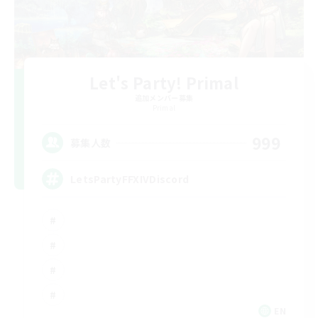
Let's Party! Primal
追加メンバー募集
Primal
999
募集人数
LetsPartyFFXIVDiscord
EN