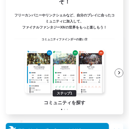
そ！
フリーカンパニーやリンクシェルなど、自分のプレイに合ったコ
ミュニティに加入して、
ファイナルファンタジーXIVの世界をもっと楽しもう！
コミュニティファインダーの使い方
Salty Casuals
追加メンバー募集
Primal
64
募集人数
Inclusive
ステップ1
コミュニティを探す