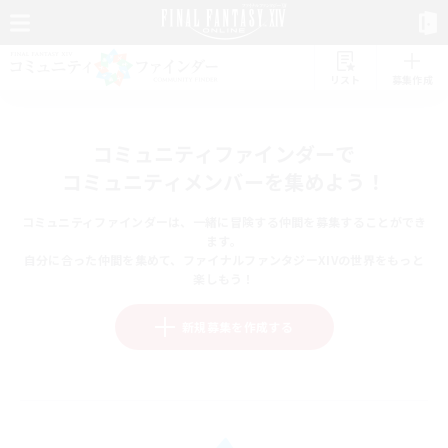
リスト
募集作成
コミュニティファインダーで
コミュニティメンバーを集めよう！
コミュニティファインダーは、一緒に冒険する仲間を募集することができ
ます。
自分に合った仲間を集めて、ファイナルファンタジーXIVの世界をもっと
楽しもう！
新規募集を作成する