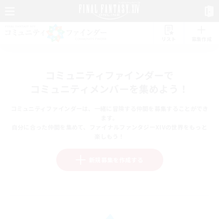
リスト
募集作成
コミュニティファインダーで
コミュニティメンバーを集めよう！
コミュニティファインダーは、一緒に冒険する仲間を募集することができ
ます。
自分に合った仲間を集めて、ファイナルファンタジーXIVの世界をもっと
楽しもう！
新規募集を作成する