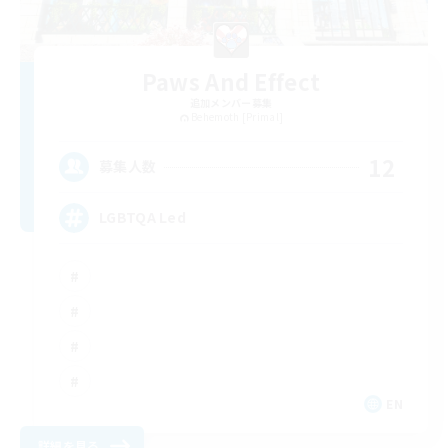
Paws And Effect
追加メンバー募集
Behemoth [Primal]
12
募集人数
LGBTQA Led
EN
詳細を見る