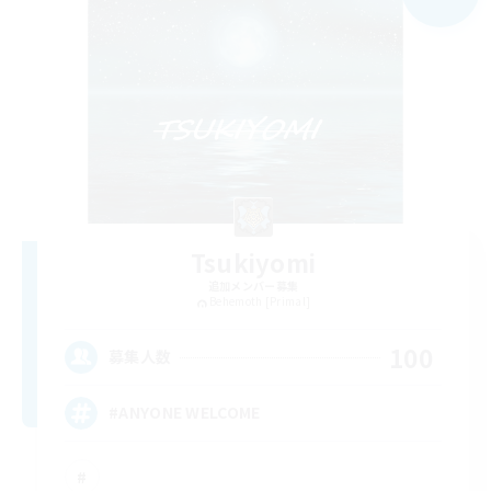
Tsukiyomi
追加メンバー募集
Behemoth [Primal]
100
募集人数
#ANYONE WELCOME