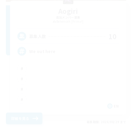
Aogiri
追加メンバー募集
Behemoth [Primal]
10
募集人数
We out here
EN
詳細を見る
募集期間: 2026/08/29 まで