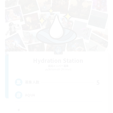
Hydration Station
追加メンバー募集
Behemoth [Primal]
5
募集人数
AQUA