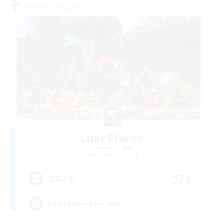
フリーカンパニー
Luar Eterno
追加メンバー募集
Behemoth [Primal]
373
募集人数
LuarEterno BR PTBR