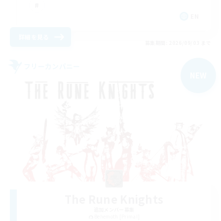
EN
詳細を見る
募集期間: 2026/09/03 まで
フリーカンパニー
NEW
The Rune Knights
追加メンバー募集
Behemoth [Primal]