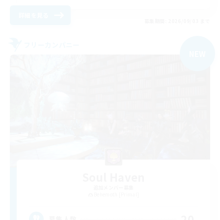
詳細を見る
募集期間: 2026/09/03 まで
フリーカンパニー
NEW
Soul Haven
追加メンバー募集
Behemoth [Primal]
20
募集人数