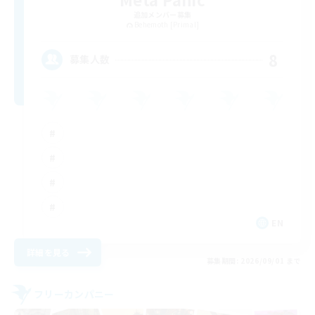
追加メンバー募集
Behemoth [Primal]
8
募集人数
EN
詳細を見る
募集期間: 2026/09/01 まで
フリーカンパニー