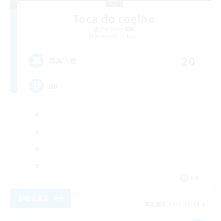
Toca do coelho
追加メンバー募集
Behemoth [Primal]
20
募集人数
BR
EN
詳細を見る
募集期間: 2026/09/04 まで