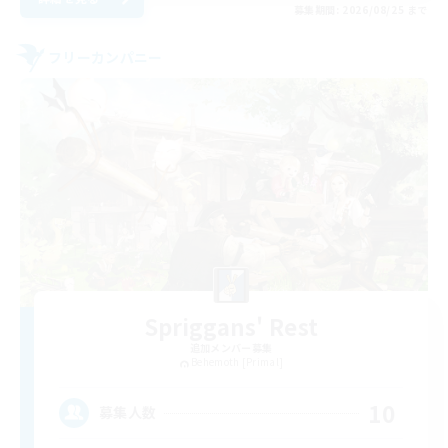
募集期間: 2026/08/25 まで
フリーカンパニー
Spriggans' Rest
追加メンバー募集
Behemoth [Primal]
10
募集人数