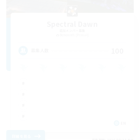
Spectral Dawn
追加メンバー募集
Behemoth [Primal]
100
募集人数
EN
詳細を見る
募集期間: 2026/09/04 まで