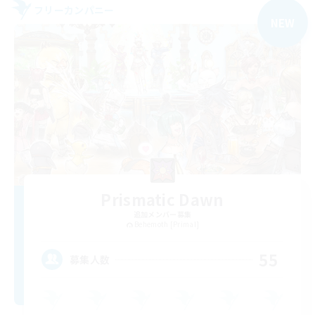
フリーカンパニー
NEW
Prismatic Dawn
追加メンバー募集
Behemoth [Primal]
55
募集人数