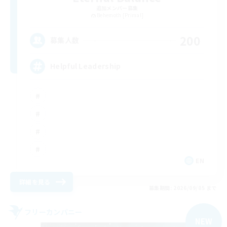
追加メンバー募集
Behemoth [Primal]
200
募集人数
Helpful Leadership
EN
詳細を見る
募集期間: 2026/09/05 まで
フリーカンパニー
NEW