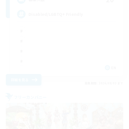
Disabled/LGBTQ+ Friendly
EN
詳細を見る
募集期間: 2026/09/03 まで
フリーカンパニー