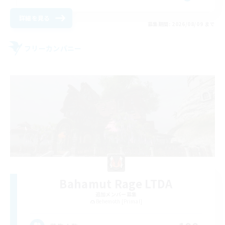
詳細を見る
募集期間: 2026/08/09 まで
フリーカンパニー
Bahamut Rage LTDA
追加メンバー募集
Behemoth [Primal]