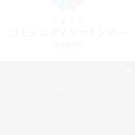
パソコン版へ
関連商品
e-STOREで購入
ゲームダウンロード
Official Information