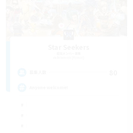
Star Seekers
追加メンバー募集
Behemoth [Primal]
80
募集人数
Anyone welcome!