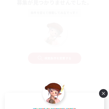
募集が見つかりませんでした。
条件を変えて検索してみるでっす！
検索条件を変更する