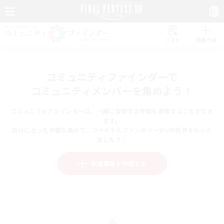
リスト
募集作成
コミュニティファインダーで
コミュニティメンバーを集めよう！
コミュニティファインダーは、一緒に冒険する仲間を募集することができ
ます。
自分に合った仲間を集めて、ファイナルファンタジーXIVの世界をもっと
楽しもう！
新規募集を作成する