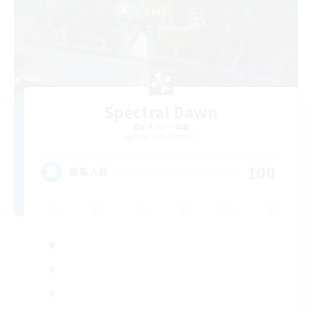
Spectral Dawn
追加メンバー募集
Behemoth [Primal]
100
募集人数