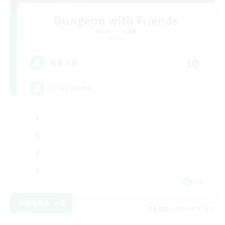
Dungeon with Friends
追加メンバー募集
Primal
30
募集人数
FFXIV Home
EN
詳細を見る
募集期間: 2026/09/02 まで