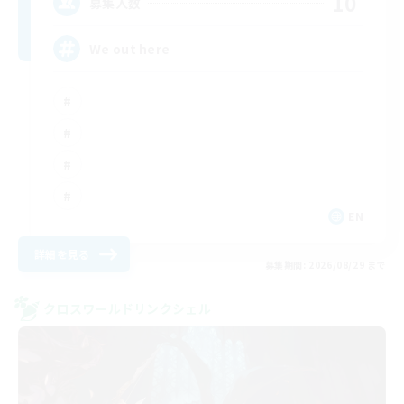
10
募集人数
We out here
EN
詳細を見る
募集期間: 2026/08/29 まで
クロスワールドリンクシェル