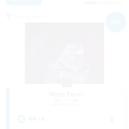
募集期間: 2026/09/01 まで
フリーカンパニー
NEW
Meta Panic
追加メンバー募集
Behemoth [Primal]
8
募集人数