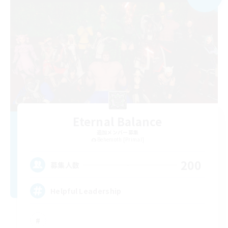
Eternal Balance
追加メンバー募集
Behemoth [Primal]
200
募集人数
Helpful Leadership