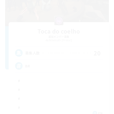
Toca do coelho
追加メンバー募集
Behemoth [Primal]
20
募集人数
BR
EN