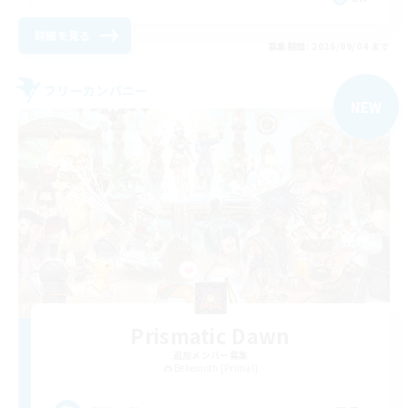
詳細を見る
募集期間: 2026/09/04 まで
フリーカンパニー
NEW
Prismatic Dawn
追加メンバー募集
Behemoth [Primal]