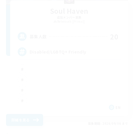
Soul Haven
追加メンバー募集
Behemoth [Primal]
20
募集人数
Disabled/LGBTQ+ Friendly
EN
詳細を見る
募集期間: 2026/09/06 まで