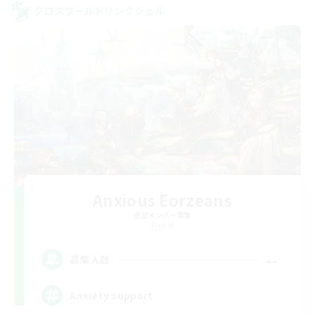
クロスワールドリンクシェル
Anxious Eorzeans
追加メンバー募集
Primal
--
募集人数
Anxiety support