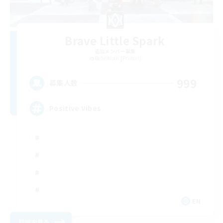
Brave Little Spark
追加メンバー募集
Behemoth [Primal]
999
募集人数
Positive Vibes
EN
詳細を見る