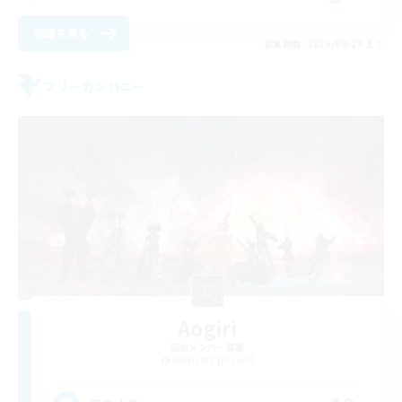
詳細を見る
募集期間: 2026/08/29 まで
フリーカンパニー
Aogiri
追加メンバー募集
Behemoth [Primal]