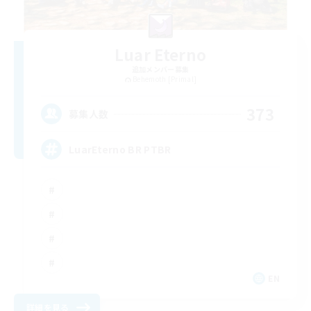
Luar Eterno
追加メンバー募集
Behemoth [Primal]
373
募集人数
LuarEterno BR PTBR
EN
詳細を見る