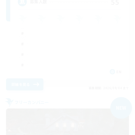
55
募集人数
EN
詳細を見る
募集期間: 2026/09/04 まで
フリーカンパニー
NEW