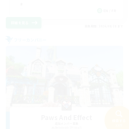
EN / FR
詳細を見る
募集期間: 2026/08/28 まで
フリーカンパニー
Paws And Effect
検索する
追加メンバー募集
33件
Behemoth [Primal]