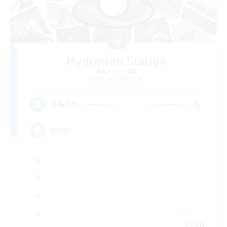
Hydration Station
追加メンバー募集
Behemoth [Primal]
5
募集人数
AQUA
EN