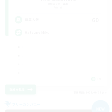
追加メンバー募集
Primal
60
募集人数
Hatsune Miku
EN
詳細を見る
募集期間: 2026/09/06 まで
フリーカンパニー
NEW