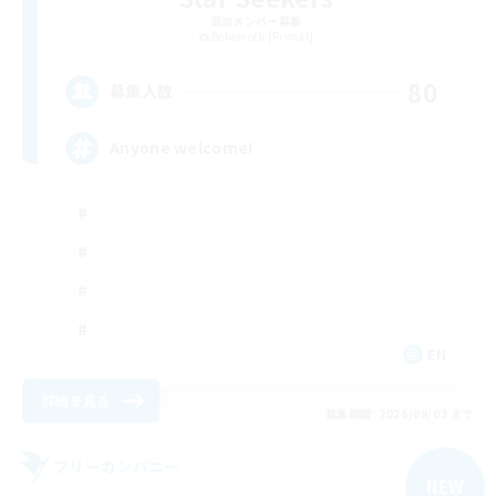
追加メンバー募集
Behemoth [Primal]
80
募集人数
Anyone welcome!
EN
詳細を見る
募集期間: 2026/09/03 まで
フリーカンパニー
NEW