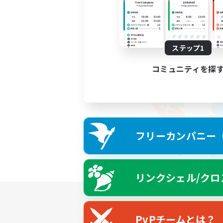
ステップ1
コミュニティを探
フリーカンパニー（F
リンクシェル/クロ
PvPチームとは？