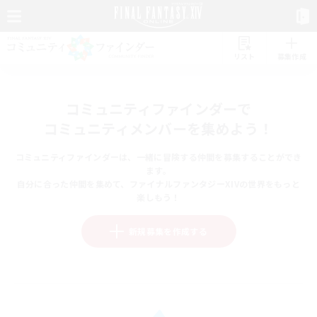
リスト
募集作成
コミュニティファインダーで
コミュニティメンバーを集めよう！
コミュニティファインダーは、一緒に冒険する仲間を募集することができ
ます。
自分に合った仲間を集めて、ファイナルファンタジーXIVの世界をもっと
楽しもう！
新規募集を作成する