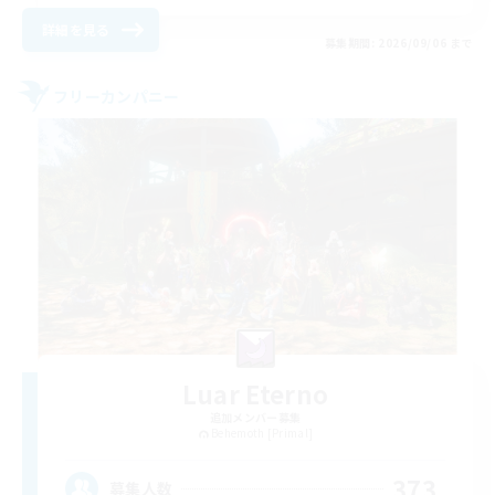
詳細を見る
募集期間: 2026/09/06 まで
フリーカンパニー
Luar Eterno
追加メンバー募集
Behemoth [Primal]
373
募集人数