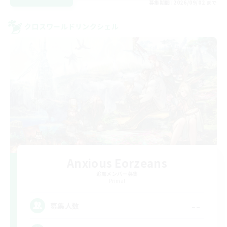
募集期間: 2026/09/02 まで
クロスワールドリンクシェル
Anxious Eorzeans
追加メンバー募集
Primal
--
募集人数