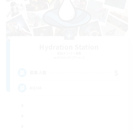
Hydration Station
追加メンバー募集
Behemoth [Primal]
5
募集人数
AQUA