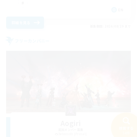
EN
詳細を見る
募集期間: 2026/08/29 まで
フリーカンパニー
Aogiri
検索する
追加メンバー募集
34件
Behemoth [Primal]