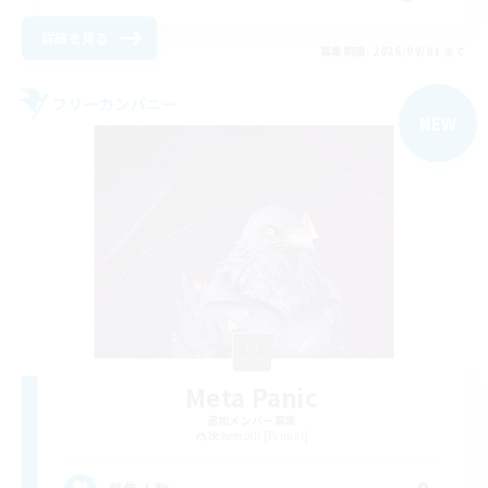
詳細を見る
募集期間: 2026/09/01 まで
フリーカンパニー
NEW
Meta Panic
追加メンバー募集
Behemoth [Primal]