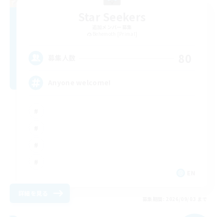
Star Seekers
追加メンバー募集
Behemoth [Primal]
80
募集人数
Anyone welcome!
EN
詳細を見る
募集期間: 2026/09/03 まで