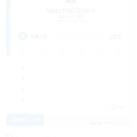
Spectral Dawn
追加メンバー募集
Behemoth [Primal]
100
募集人数
EN
詳細を見る
募集期間: 2026/09/07 まで