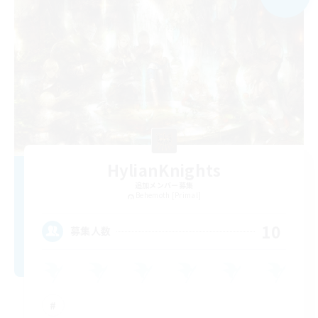
HylianKnights
追加メンバー募集
Behemoth [Primal]
10
募集人数