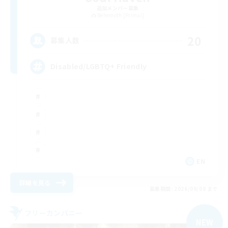
追加メンバー募集
Behemoth [Primal]
20
募集人数
Disabled/LGBTQ+ Friendly
EN
詳細を見る
募集期間: 2026/09/08 まで
フリーカンパニー
NEW