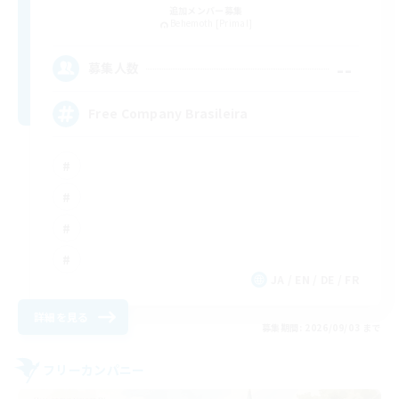
追加メンバー募集
Behemoth [Primal]
--
募集人数
Free Company Brasileira
JA / EN / DE / FR
詳細を見る
募集期間: 2026/09/03 まで
フリーカンパニー