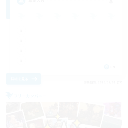
8
募集人数
EN
詳細を見る
募集期間: 2026/09/01 まで
フリーカンパニー