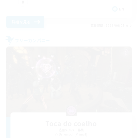
EN
詳細を見る
募集期間: 2026/09/05 まで
フリーカンパニー
Toca do coelho
追加メンバー募集
Behemoth [Primal]