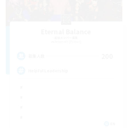
Eternal Balance
追加メンバー募集
Behemoth [Primal]
200
募集人数
Helpful Leadership
EN