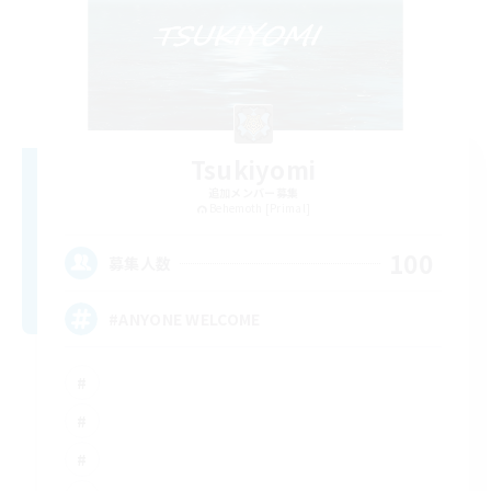
Tsukiyomi
追加メンバー募集
Behemoth [Primal]
100
募集人数
#ANYONE WELCOME