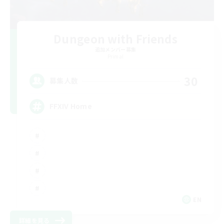
Dungeon with Friends
追加メンバー募集
Primal
30
募集人数
FFXIV Home
EN
詳細を見る