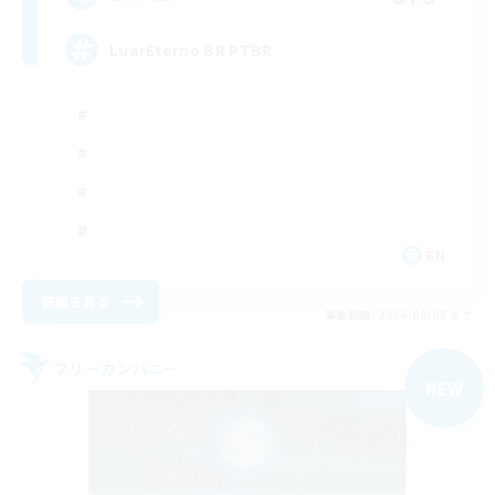
LuarEterno BR PTBR
EN
詳細を見る
募集期間: 2026/09/05 まで
フリーカンパニー
NEW