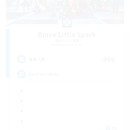
Brave Little Spark
追加メンバー募集
Behemoth [Primal]
999
募集人数
Positive Vibes
EN