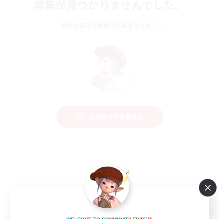
募集が見つかりませんでした。
条件を変えて検索してみるでっす！
検索条件を変更する