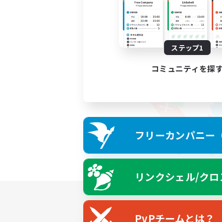
ステップ1
コミュニティを探
フリーカンパニー（F
リンクシェル/クロ
PvPチームとは？