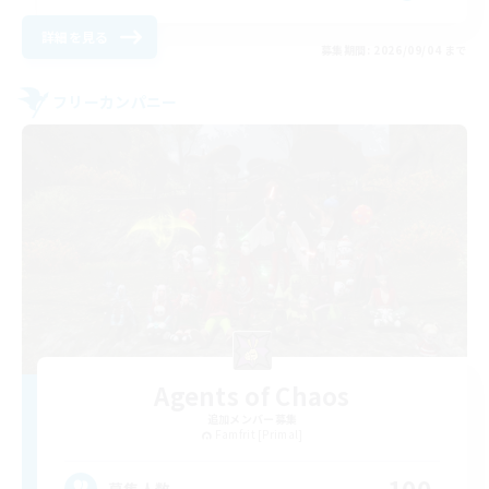
詳細を見る
募集期間: 2026/09/04 まで
フリーカンパニー
Agents of Chaos
追加メンバー募集
Famfrit [Primal]
募集人数