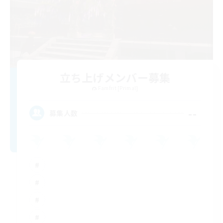
立ち上げメンバー募集
Famfrit [Primal]
--
募集人数