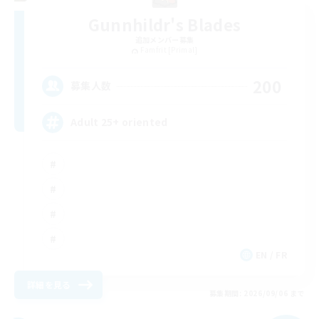
Gunnhildr's Blades
追加メンバー募集
Famfrit [Primal]
200
募集人数
Adult 25+ oriented
EN / FR
詳細を見る
募集期間: 2026/09/06 まで