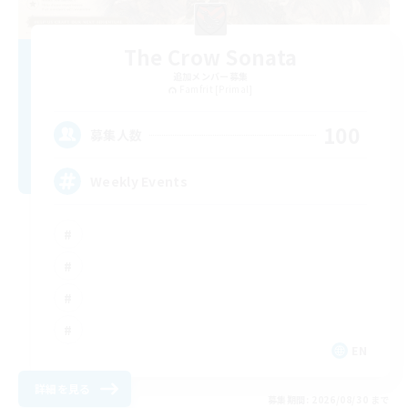
The Crow Sonata
追加メンバー募集
Famfrit [Primal]
100
募集人数
Weekly Events
EN
詳細を見る
募集期間: 2026/08/30 まで