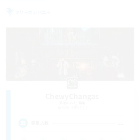
フリーカンパニー
ChewyChangas
追加メンバー募集
Famfrit [Primal]
--
募集人数