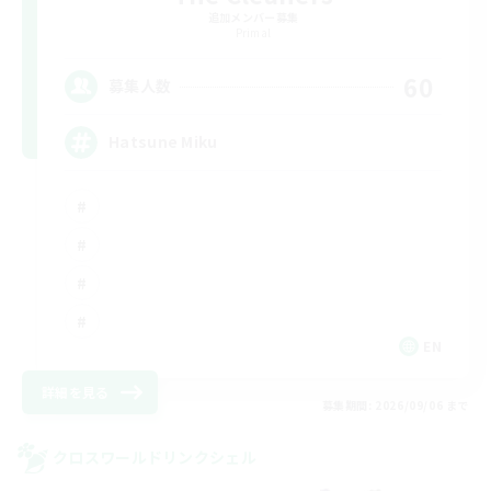
追加メンバー募集
Primal
60
募集人数
Hatsune Miku
EN
詳細を見る
募集期間: 2026/09/06 まで
クロスワールドリンクシェル