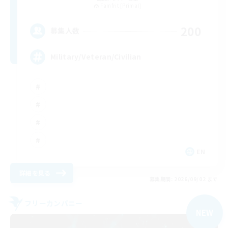
Famfrit [Primal]
200
募集人数
Military/Veteran/Civilian
EN
詳細を見る
募集期間: 2026/09/02 まで
フリーカンパニー
NEW