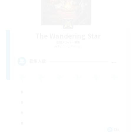
The Wandering Star
追加メンバー募集
Famfrit [Primal]
--
募集人数
EN