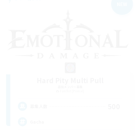
NEW
Hard Pity Multi Pull
追加メンバー募集
Famfrit [Primal]
500
募集人数
Gacha