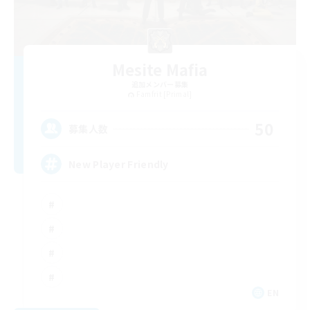
Mesite Mafia
追加メンバー募集
Famfrit [Primal]
50
募集人数
New Player Friendly
EN