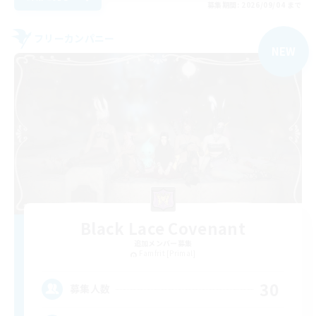
募集期間: 2026/09/04 まで
フリーカンパニー
NEW
Black Lace Covenant
追加メンバー募集
Famfrit [Primal]
30
募集人数