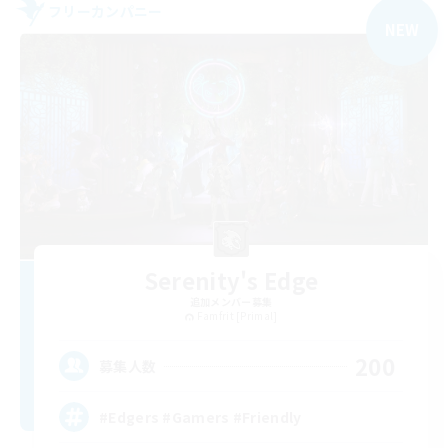
フリーカンパニー
NEW
Serenity's Edge
追加メンバー募集
Famfrit [Primal]
200
募集人数
#Edgers #Gamers #Friendly