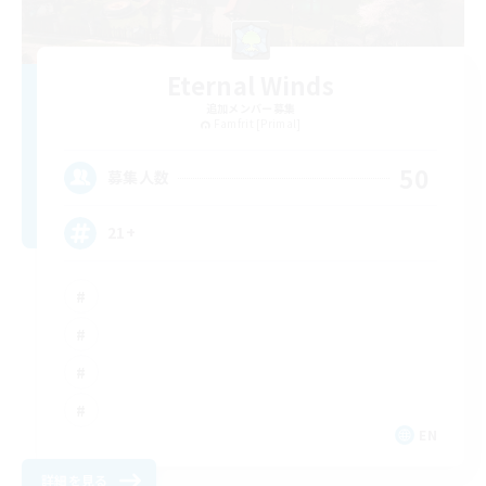
Eternal Winds
追加メンバー募集
Famfrit [Primal]
50
募集人数
21+
EN
詳細を見る