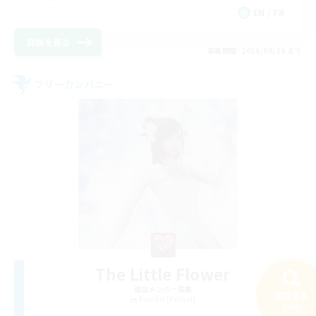
EN / FR
詳細を見る
募集期間: 2026/08/28 まで
フリーカンパニー
The Little Flower
追加メンバー募集
検索する
Famfrit [Primal]
44件