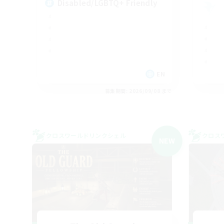
Disabled/LGBTQ+ Friendly
EN
募集期間: 2026/09/08 まで
クロスワールドリンクシェル
クロス
NEW