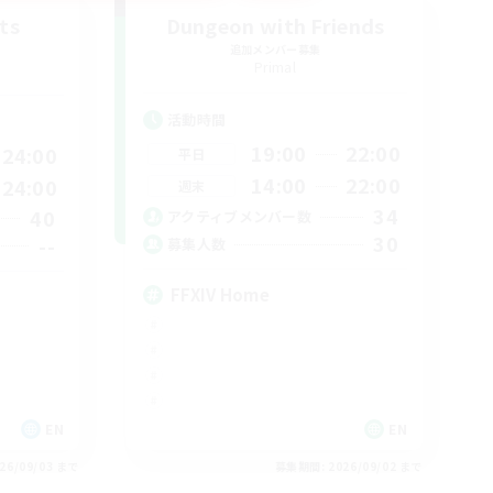
ts
Dungeon with Friends
追加メンバー募集
Primal
活動時間
19:00
22:00
24:00
平日
14:00
22:00
24:00
週末
34
40
アクティブメンバー数
30
--
募集人数
FFXIV Home
EN
EN
26/09/03 まで
募集期間: 2026/09/02 まで