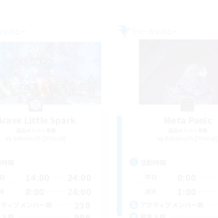
カンパニー
フリーカンパニー
Brave Little Spark
Meta Panic
追加メンバー募集
追加メンバー募集
Behemoth [Primal]
Behemoth [Primal]
動時間
活動時間
14:00
24:00
0:00
日
平日
8:00
24:00
1:00
末
週末
230
クティブメンバー数
アクティブメンバー数
999
集人数
募集人数