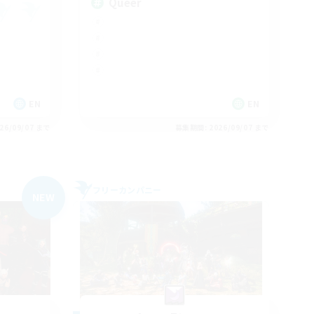
Queer
EN
EN
26/09/07 まで
募集期間: 2026/09/07 まで
フリーカンパニー
NEW