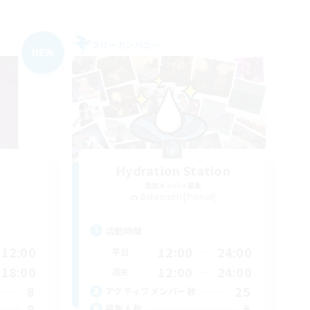
フリーカンパニー
NEW
Hydration Station
追加メンバー募集
Behemoth [Primal]
活動時間
12:00
12:00
24:00
平日
18:00
12:00
24:00
週末
8
25
アクティブメンバー数
8
5
募集人数