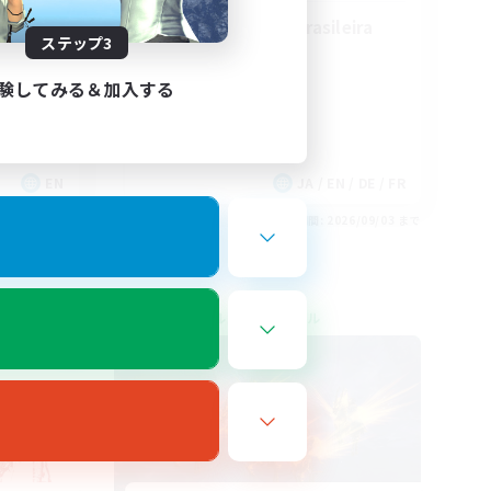
Free Company Brasileira
ステップ3
験してみる＆加入する
EN
JA / EN / DE / FR
26/09/04 まで
募集期間: 2026/09/03 まで
クロスワールドリンクシェル
NEW