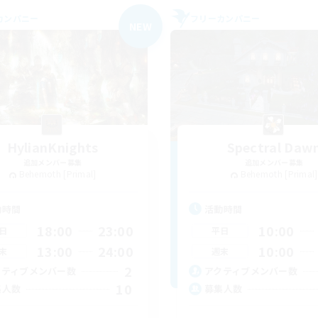
カンパニー
フリーカンパニー
NEW
HylianKnights
Spectral Daw
追加メンバー募集
追加メンバー募集
Behemoth [Primal]
Behemoth [Primal]
動時間
活動時間
18:00
23:00
10:00
日
平日
13:00
24:00
10:00
末
週末
2
クティブメンバー数
アクティブメンバー数
10
集人数
募集人数