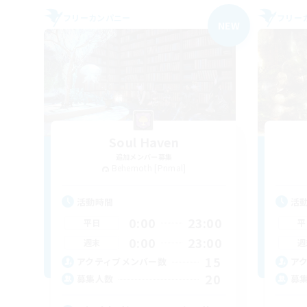
フリーカンパニー
フリー
NEW
Soul Haven
追加メンバー募集
Behemoth [Primal]
活動時間
活
0:00
23:00
平日
平
0:00
23:00
週末
週
15
アクティブメンバー数
ア
20
募集人数
募