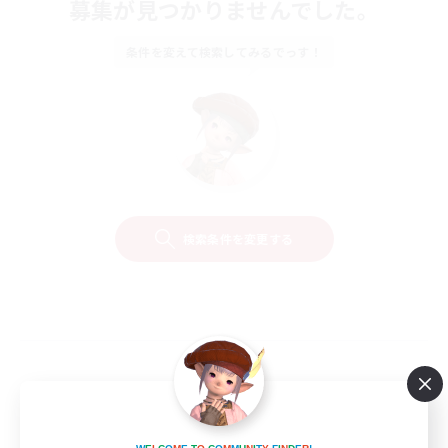
募集が見つかりませんでした。
条件を変えて検索してみるでっす！
検索条件を変更する