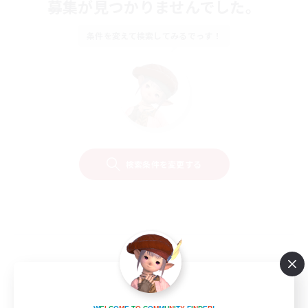
募集が見つかりませんでした。
条件を変えて検索してみるでっす！
検索条件を変更する