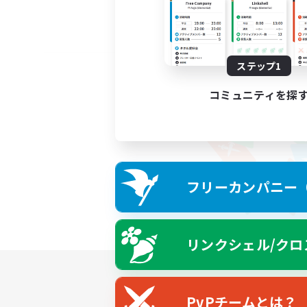
ステップ1
コミュニティを探
フリーカンパニー（F
リンクシェル/クロ
PvPチームとは？