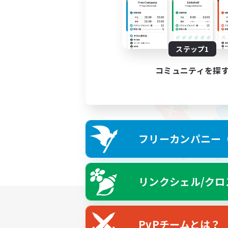
ステップ1
コミュニティを探
フリーカンパニー（F
リンクシェル/クロ
PvPチームとは？