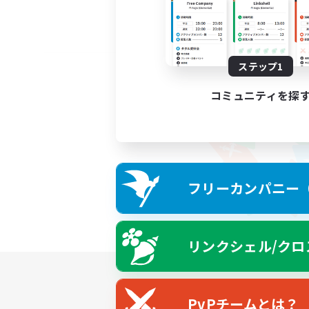
ステップ1
コミュニティを探
フリーカンパニー（F
リンクシェル/クロ
PvPチームとは？