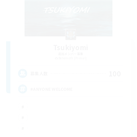
Tsukiyomi
追加メンバー募集
Behemoth [Primal]
100
募集人数
#ANYONE WELCOME