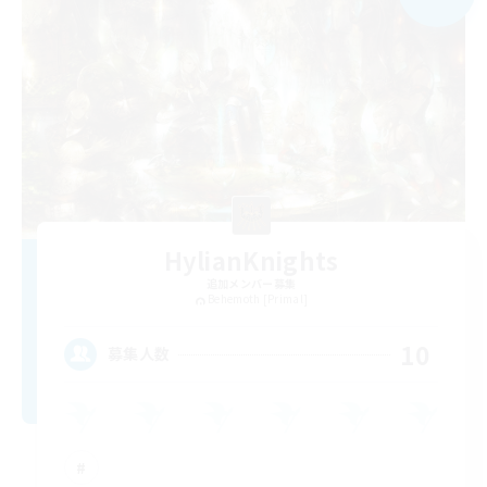
HylianKnights
追加メンバー募集
Behemoth [Primal]
10
募集人数