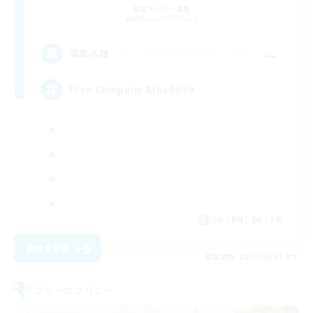
追加メンバー募集
Behemoth [Primal]
--
募集人数
Free Company Brasileira
JA / EN / DE / FR
詳細を見る
募集期間: 2026/09/03 まで
フリーカンパニー