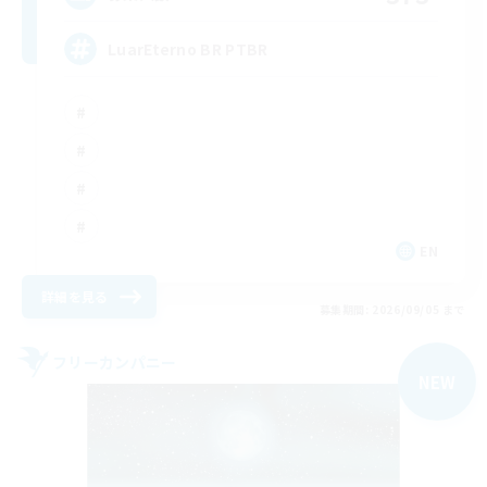
LuarEterno BR PTBR
EN
詳細を見る
募集期間: 2026/09/05 まで
フリーカンパニー
NEW