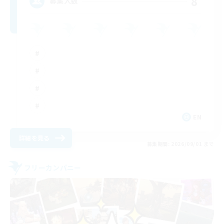
8
募集人数
EN
詳細を見る
募集期間: 2026/09/01 まで
フリーカンパニー