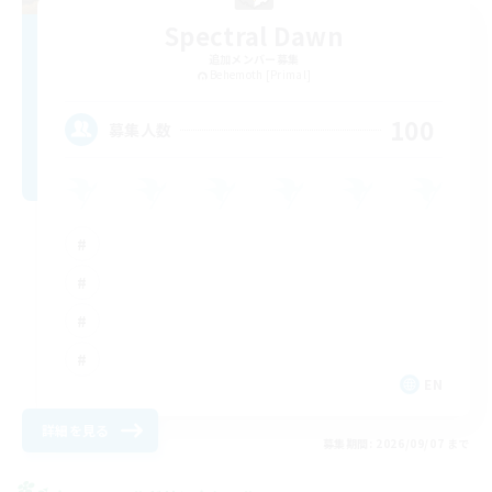
Spectral Dawn
追加メンバー募集
Behemoth [Primal]
100
募集人数
EN
詳細を見る
募集期間: 2026/09/07 まで