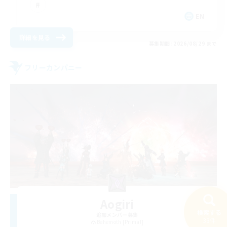
EN
詳細を見る
募集期間: 2026/08/29 まで
フリーカンパニー
Aogiri
検索する
追加メンバー募集
33件
Behemoth [Primal]