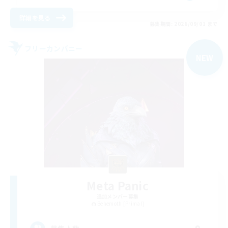
詳細を見る
募集期間: 2026/09/01 まで
フリーカンパニー
NEW
Meta Panic
追加メンバー募集
Behemoth [Primal]