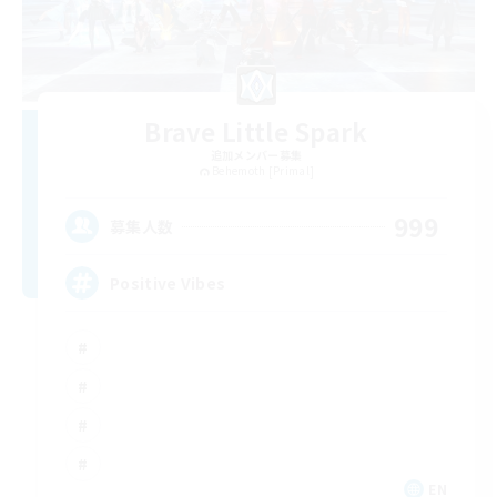
Brave Little Spark
追加メンバー募集
Behemoth [Primal]
999
募集人数
Positive Vibes
EN