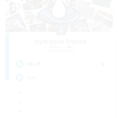
Hydration Station
追加メンバー募集
Behemoth [Primal]
5
募集人数
AQUA