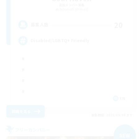
追加メンバー募集
Behemoth [Primal]
20
募集人数
Disabled/LGBTQ+ Friendly
EN
詳細を見る
募集期間: 2026/09/08 まで
フリーカンパニー
NEW