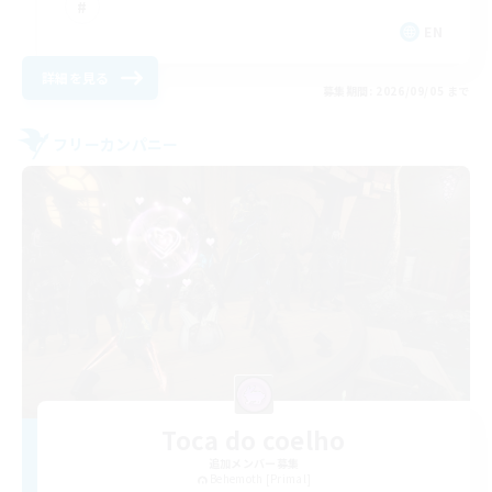
EN
詳細を見る
募集期間: 2026/09/05 まで
フリーカンパニー
Toca do coelho
追加メンバー募集
Behemoth [Primal]