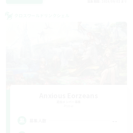
募集期間: 2026/09/02 まで
クロスワールドリンクシェル
Anxious Eorzeans
追加メンバー募集
Primal
--
募集人数