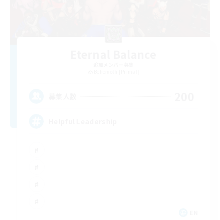
Eternal Balance
追加メンバー募集
Behemoth [Primal]
200
募集人数
Helpful Leadership
EN