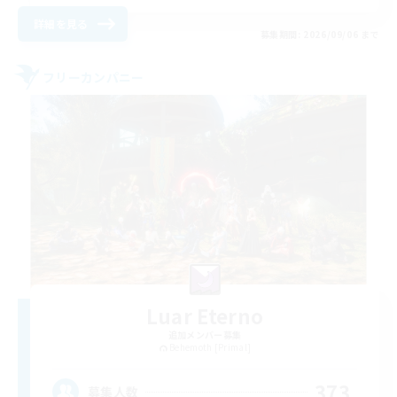
詳細を見る
募集期間: 2026/09/06 まで
フリーカンパニー
Luar Eterno
追加メンバー募集
Behemoth [Primal]
373
募集人数