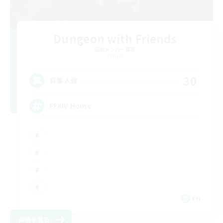
Dungeon with Friends
追加メンバー募集
Primal
30
募集人数
FFXIV Home
EN
詳細を見る