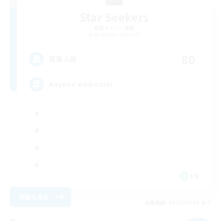
Star Seekers
追加メンバー募集
Behemoth [Primal]
80
募集人数
Anyone welcome!
EN
詳細を見る
募集期間: 2026/09/03 まで