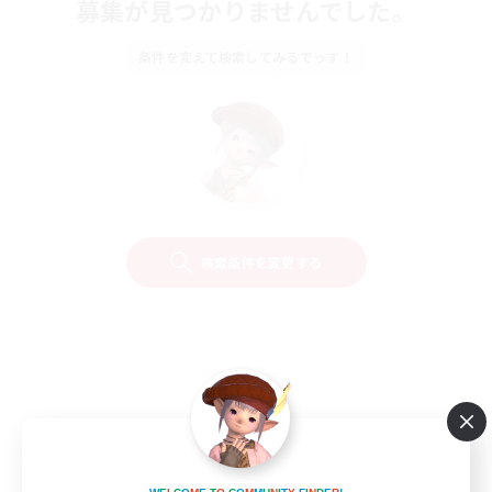
募集が見つかりませんでした。
条件を変えて検索してみるでっす！
検索条件を変更する