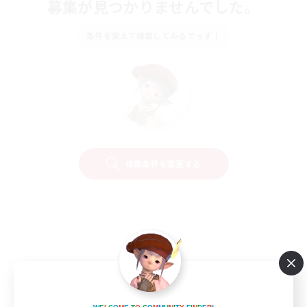
募集が見つかりませんでした。
条件を変えて検索してみるでっす！
検索条件を変更する