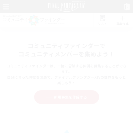
リスト
募集作成
コミュニティファインダーで
コミュニティメンバーを集めよう！
コミュニティファインダーは、一緒に冒険する仲間を募集することができ
ます。
自分に合った仲間を集めて、ファイナルファンタジーXIVの世界をもっと
楽しもう！
新規募集を作成する