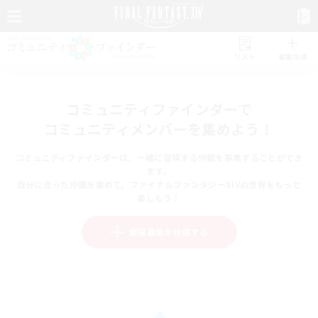
リスト
募集作成
コミュニティファインダーで
コミュニティメンバーを集めよう！
コミュニティファインダーは、一緒に冒険する仲間を募集することができ
ます。
自分に合った仲間を集めて、ファイナルファンタジーXIVの世界をもっと
楽しもう！
新規募集を作成する