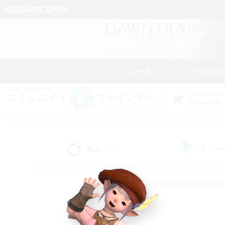
ニュース
FFXIVを
DATA CENTER
Elemental
ALL
フリー
(137)