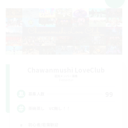
Chawanmushi LoveClub
追加メンバー募集
Elemental
99
募集人数
茶碗蒸し VC無し！！
初心者/若葉歓迎