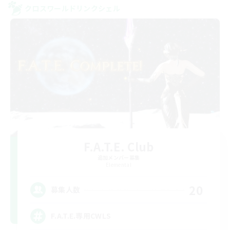
クロスワールドリンクシェル
F.A.T.E. Club
追加メンバー募集
Elemental
20
募集人数
F.A.T.E.専用CWLS