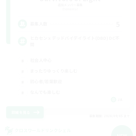
追加メンバー募集
Elemental
5
募集人数
ヒカセンｘデッドバイデイライト(DBD) DC不
問
社会人中心
まったりゆっくり楽しむ
初心者/若葉歓迎
なんでも楽しむ
JA
詳細を見る
募集期間: 2026/09/05 まで
クロスワールドリンクシェル
NEW