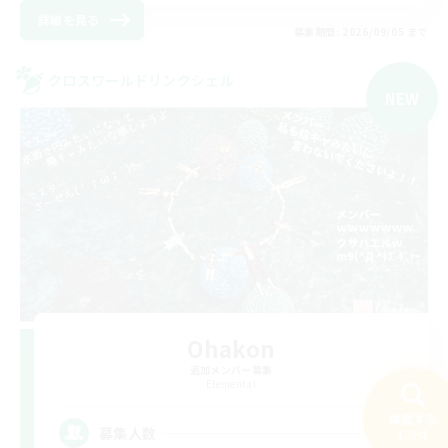
詳細を見る
募集期間: 2026/09/05 まで
クロスワールドリンクシェル
NEW
Ohakon
追加メンバー募集
Elemental
検索する
35
募集人数
133件