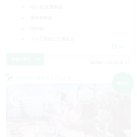
初心者/若葉歓迎
復帰者歓迎
極挑戦
クリア目指して頑張る
JA
詳細を見る
募集期間: 2026/09/05 まで
クロスワールドリンクシェル
NEW