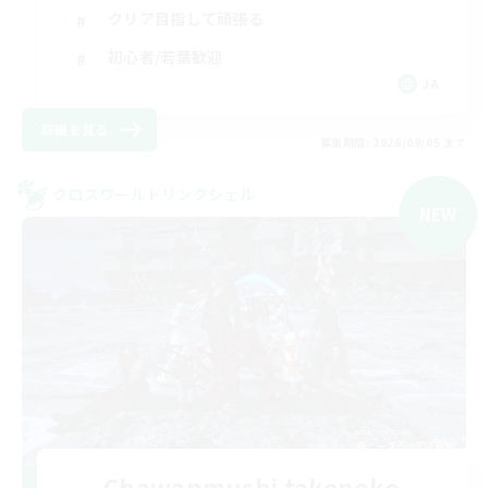
クリア目指して頑張る
初心者/若葉歓迎
JA
詳細を見る
募集期間: 2026/09/05 まで
クロスワールドリンクシェル
NEW
Chawanmushi takenoko