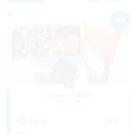
募集期間: 2026/09/05 まで
フリーカンパニー
NEW
Crimson Blitz
追加メンバー募集
Aegis [Elemental]
100
募集人数