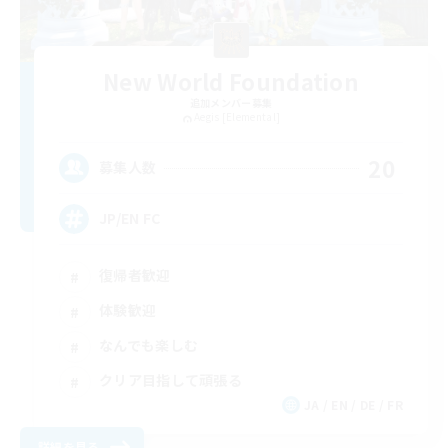
New World Foundation
追加メンバー募集
Aegis [Elemental]
20
募集人数
JP/EN FC
復帰者歓迎
体験歓迎
なんでも楽しむ
クリア目指して頑張る
JA / EN / DE / FR
詳細を見る