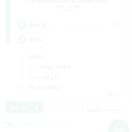
追加メンバー募集
Elemental
1
募集人数
茶碗蒸し
極挑戦
クリア目指して頑張る
なんでも楽しむ
初心者/若葉歓迎
JA
詳細を見る
募集期間: 2026/09/05 まで
クロスワールドリンクシェル
NEW