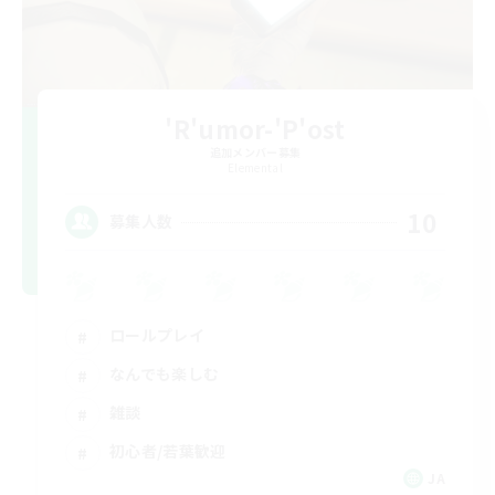
'R'umor-'P'ost
追加メンバー募集
Elemental
10
募集人数
ロールプレイ
なんでも楽しむ
雑談
初心者/若葉歓迎
JA