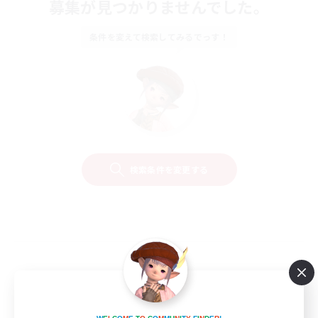
募集が見つかりませんでした。
条件を変えて検索してみるでっす！
検索条件を変更する